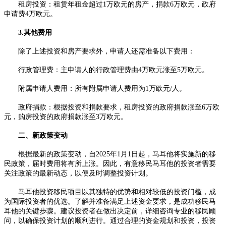
租房投资：租赁年租金超过1万欧元的房产，捐款6万欧元，政府
申请费4万欧元。
3.其他费用
除了上述投资和房产要求外，申请人还需准备以下费用：
行政管理费：主申请人的行政管理费由4万欧元涨至5万欧元。
附属申请人费用：所有附属申请人费用为1万欧元/人。
政府捐款：根据投资和捐款要求，租房投资的政府捐款涨至6万欧
元，购房投资的政府捐款涨至3万欧元。
二、新政策变动
根据最新的政策变动，自2025年1月1日起，马耳他将实施新的移
民政策，届时费用将有所上涨。因此，有意移民马耳他的投资者需要
关注政策的最新动态，以便及时调整投资计划。
马耳他投资移民项目以其独特的优势和相对较低的投资门槛，成
为国际投资者的优选。了解并准备满足上述资金要求，是成功移民马
耳他的关键步骤。建议投资者在做出决定前，详细咨询专业的移民顾
问，以确保投资计划的顺利进行。通过合理的资金规划和投资，投资