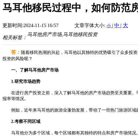
马耳他移民过程中，如何防范
大
更新时间:2024-11-15 16:57
文章字体大小:
|
中
|
小
马耳他房产市场,马耳他移民投资
相关标签：
答：
随着移民热潮的兴起，马耳他以其独特的优势吸引了众多投资
投资的风险呢？
一、了解马耳他房产市场
1.研究市场趋势
在进行房产投资之前，深入了解马耳他的房产市场趋势至关重要。可
报率等情况。
例如，近年来马耳他的旅游业蓬勃发展，带动了一些热门旅游区域的
2.考察不同区域
马耳他分为多个区域，每个区域都有其独特的特点和房产市场情况。