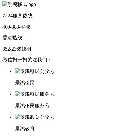
7×24服务热线：
400-888-4448
香港热线：
852-23691844
微信扫一扫关注我们：
景鸿移民
景鸿移民服务号
景鸿教育