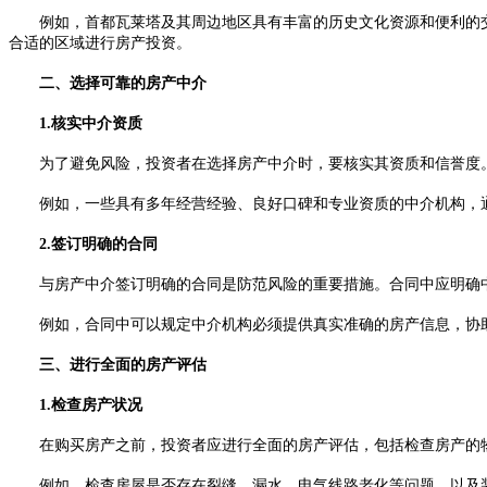
例如，首都瓦莱塔及其周边地区具有丰富的历史文化资源和便利的交
合适的区域进行房产投资。
二、选择可靠的房产中介
1.核实中介资质
为了避免风险，投资者在选择房产中介时，要核实其资质和信誉度
例如，一些具有多年经营经验、良好口碑和专业资质的中介机构，通
2.签订明确的合同
与房产中介签订明确的合同是防范风险的重要措施。合同中应明确中
例如，合同中可以规定中介机构必须提供真实准确的房产信息，协助
三、进行全面的房产评估
1.检查房产状况
在购买房产之前，投资者应进行全面的房产评估，包括检查房产的物
例如，检查房屋是否存在裂缝、漏水、电气线路老化等问题，以及装