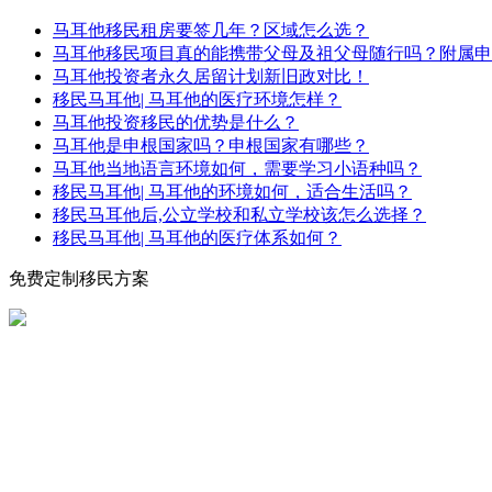
马耳他移民租房要签几年？区域怎么选？
马耳他移民项目真的能携带父母及祖父母随行吗？附属申
马耳他投资者永久居留计划新旧政对比！
移民马耳他| 马耳他的医疗环境怎样？
马耳他投资移民的优势是什么？
马耳他是申根国家吗？申根国家有哪些？
马耳他当地语言环境如何，需要学习小语种吗？
移民马耳他| 马耳他的环境如何，适合生活吗？
移民马耳他后,公立学校和私立学校该怎么选择？
移民马耳他| 马耳他的医疗体系如何？
免费定制移民方案