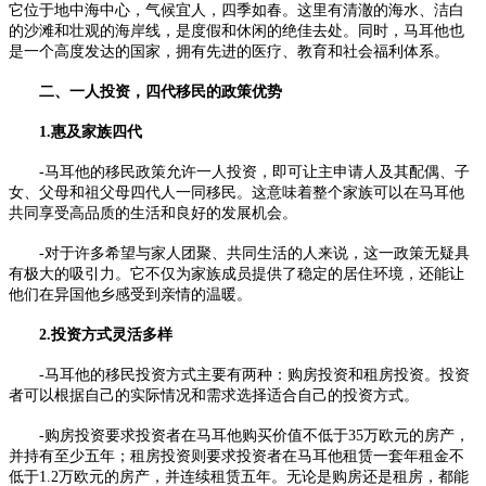
它位于地中海中心，气候宜人，四季如春。这里有清澈的海水、洁白
的沙滩和壮观的海岸线，是度假和休闲的绝佳去处。同时，马耳他也
是一个高度发达的国家，拥有先进的医疗、教育和社会福利体系。
二、一人投资，四代移民的政策优势
1.惠及家族四代
-马耳他的移民政策允许一人投资，即可让主申请人及其配偶、子
女、父母和祖父母四代人一同移民。这意味着整个家族可以在马耳他
共同享受高品质的生活和良好的发展机会。
-对于许多希望与家人团聚、共同生活的人来说，这一政策无疑具
有极大的吸引力。它不仅为家族成员提供了稳定的居住环境，还能让
他们在异国他乡感受到亲情的温暖。
2.投资方式灵活多样
-马耳他的移民投资方式主要有两种：购房投资和租房投资。投资
者可以根据自己的实际情况和需求选择适合自己的投资方式。
-购房投资要求投资者在马耳他购买价值不低于35万欧元的房产，
并持有至少五年；租房投资则要求投资者在马耳他租赁一套年租金不
低于1.2万欧元的房产，并连续租赁五年。无论是购房还是租房，都能