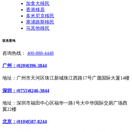
加拿大移民
香港移居
多米尼克移民
塞浦路斯移民
马其他移民
联系景鸿
咨询热线：
400-888-4448
广州：(020)8396-3844
地址：广州市天河区珠江新城珠江西路17号广晟国际大厦14楼
深圳：(0755)8246-3844
地址：深圳市福田中心区福华一路1号大中华国际交易广场西
翼22楼
北京：(010)8587-8244