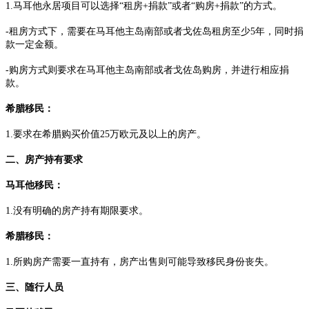
1.马耳他永居项目可以选择“租房+捐款”或者“购房+捐款”的方式。
-租房方式下，需要在马耳他主岛南部或者戈佐岛租房至少5年，同时捐
款一定金额。
-购房方式则要求在马耳他主岛南部或者戈佐岛购房，并进行相应捐
款。
希腊移民：
1.要求在希腊购买价值25万欧元及以上的房产。
二、房产持有要求
马耳他移民：
1.没有明确的房产持有期限要求。
希腊移民：
1.所购房产需要一直持有，房产出售则可能导致移民身份丧失。
三、随行人员