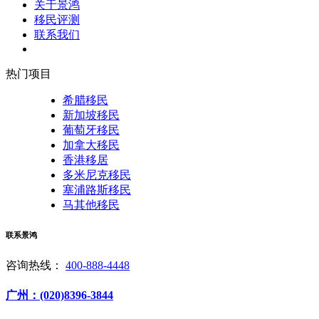
关于景鸿
移民评测
联系我们
热门项目
希腊移民
新加坡移民
葡萄牙移民
加拿大移民
香港移居
多米尼克移民
塞浦路斯移民
马其他移民
联系景鸿
咨询热线：
400-888-4448
广州：(020)8396-3844