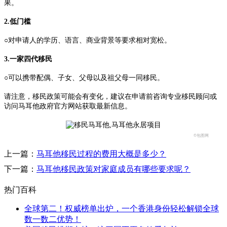
果。
2.低门槛
○对申请人的学历、语言、商业背景等要求相对宽松。
3.一家四代移民
○可以携带配偶、子女、父母以及祖父母一同移民。
请注意，移民政策可能会有变化，建议在申请前咨询专业移民顾问或
访问马耳他政府官方网站获取最新信息。
©包图网
上一篇：
马耳他移民过程的费用大概是多少？
下一篇：
马耳他移民政策对家庭成员有哪些要求呢？
热门百科
全球第二！权威榜单出炉，一个香港身份轻松解锁全球
数一数二优势！