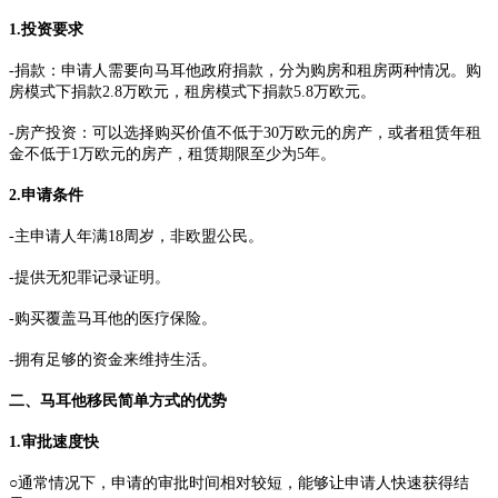
1.投资要求
-捐款：申请人需要向马耳他政府捐款，分为购房和租房两种情况。购
房模式下捐款2.8万欧元，租房模式下捐款5.8万欧元。
-房产投资：可以选择购买价值不低于30万欧元的房产，或者租赁年租
金不低于1万欧元的房产，租赁期限至少为5年。
2.申请条件
-主申请人年满18周岁，非欧盟公民。
-提供无犯罪记录证明。
-购买覆盖马耳他的医疗保险。
-拥有足够的资金来维持生活。
二、马耳他移民简单方式的优势
1.审批速度快
○通常情况下，申请的审批时间相对较短，能够让申请人快速获得结