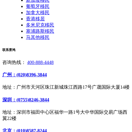
新加坡移民
葡萄牙移民
加拿大移民
香港移居
多米尼克移民
塞浦路斯移民
马其他移民
联系景鸿
咨询热线：
400-888-4448
广州：(020)8396-3844
地址：广州市天河区珠江新城珠江西路17号广晟国际大厦14楼
深圳：(0755)8246-3844
地址：深圳市福田中心区福华一路1号大中华国际交易广场西
翼22楼
北京：(010)8587-8244