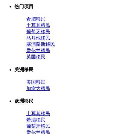
热门项目
希腊移民
土耳其移民
葡萄牙移民
马耳他移民
塞浦路斯移民
爱尔兰移民
英国移民
美洲移民
美国移民
加拿大移民
欧洲移民
土耳其移民
希腊移民
葡萄牙移民
爱尔兰移民