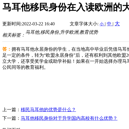
马耳他移民身份在入读欧洲的
大
更新时间:2022-03-22 16:40
文章字体大小:
|
中
|
小
马耳他,移民身份,升学欧洲,教育优势
相关标签：
答：
拥有马耳他永居身份的学生，在当地高中毕业后凭借马耳
足一定的条件，转为“欧盟永居身份”后，还有权利到其他欧盟
立大学，还享受奖学金或助学补贴！如果在一开始选择办理马
公民同等的教育福利。
上一篇：
移民马耳他的优势是什么？
下一篇：
马耳他移民身份对于升学国内高校有什么优势？