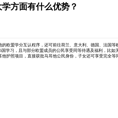
大学方面有什么优势？
他的欧盟学分互认程序，还可前往荷兰、意大利、德国、法国等欧
26国学习，且与部分欧盟成员的公民享受同等待遇及福利，比
耳他护照项目，直接获批马耳他公民身份，子女还可享受完全等