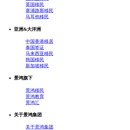
英国移民
塞浦路斯移民
马耳他移民
亚洲&大洋洲
中国香港移居
泰国签证
马来西亚移民
韩国移民
新加坡移民
景鸿旗下
景鸿移民
景鸿教育
景鸿汇
关于景鸿集团
关于景鸿集团