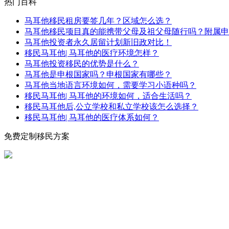
热门百科
马耳他移民租房要签几年？区域怎么选？
马耳他移民项目真的能携带父母及祖父母随行吗？附属申
马耳他投资者永久居留计划新旧政对比！
移民马耳他| 马耳他的医疗环境怎样？
马耳他投资移民的优势是什么？
马耳他是申根国家吗？申根国家有哪些？
马耳他当地语言环境如何，需要学习小语种吗？
移民马耳他| 马耳他的环境如何，适合生活吗？
移民马耳他后,公立学校和私立学校该怎么选择？
移民马耳他| 马耳他的医疗体系如何？
免费定制移民方案