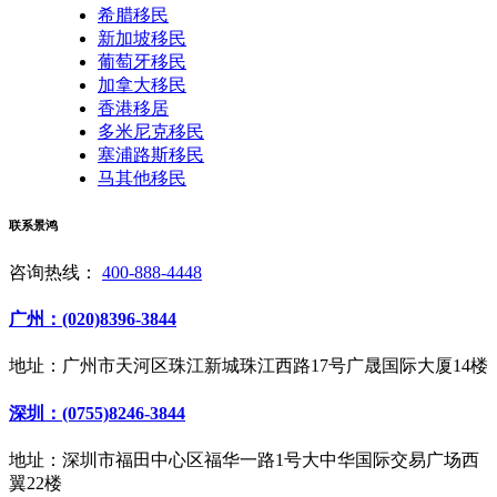
希腊移民
新加坡移民
葡萄牙移民
加拿大移民
香港移居
多米尼克移民
塞浦路斯移民
马其他移民
联系景鸿
咨询热线：
400-888-4448
广州：(020)8396-3844
地址：广州市天河区珠江新城珠江西路17号广晟国际大厦14楼
深圳：(0755)8246-3844
地址：深圳市福田中心区福华一路1号大中华国际交易广场西
翼22楼