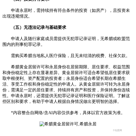
申请永居时，需持续持有符合条件的投资（如房产），且投资未
出现违规情况。
（五）无违法记录与基础要求
申请人及随行家庭成员需提供无犯罪记录证明，无希腊或欧盟范
围内的刑事犯罪记录。
需购买希腊当地私人医疗保险，且无未结清的税费、社保欠款。
希腊黄金居留许可和永居身份在居留期限、居住要求、权益范围
和身份稳定性上存在显著差异。黄金居留许可适合希望低居住要求获
取申根便利、资产配置的投资者；永居身份适合希望长期在希腊生
活、享受工作权和身份稳定性的申请人。从黄金居留许可转为永居身
份，需满足一定的居住要求、持续持有房产和投资，并保持身份连续
性。申请永居时，还需提供无犯罪记录证明和医疗保险证明。了解这
些区别和要求，有助于申请人根据自身情况做出更明智的选择。
*内容整合自网络/含AI内容仅供参考，具体以官方政策为准。
©包图网