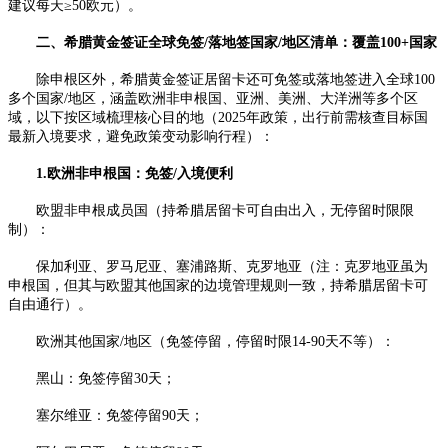
建议每天≥50欧元）。​
二、希腊黄金签证全球免签/落地签国家/地区清单：覆盖100+国家
除申根区外，希腊黄金签证居留卡还可免签或落地签进入全球100
多个国家/地区，涵盖欧洲非申根国、亚洲、美洲、大洋洲等多个区
域，以下按区域梳理核心目的地（2025年政策，出行前需核查目标国
最新入境要求，避免政策变动影响行程）：​
1.欧洲非申根国：免签/入境便利​
欧盟非申根成员国（持希腊居留卡可自由出入，无停留时限限
制）：​
保加利亚、罗马尼亚、塞浦路斯、克罗地亚（注：克罗地亚虽为
申根国，但其与欧盟其他国家的边境管理规则一致，持希腊居留卡可
自由通行）。​
欧洲其他国家/地区（免签停留，停留时限14-90天不等）：​
黑山：免签停留30天；​
塞尔维亚：免签停留90天；​