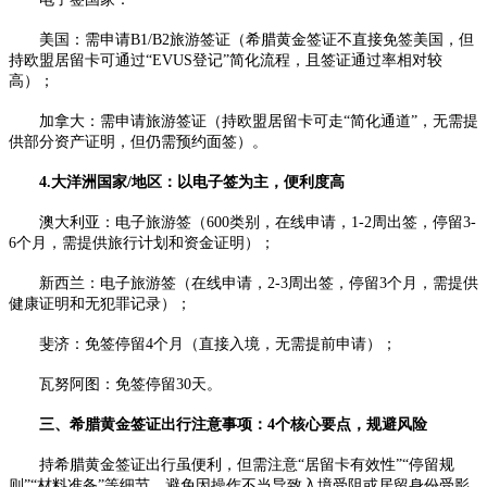
美国：需申请B1/B2旅游签证（希腊黄金签证不直接免签美国，但
持欧盟居留卡可通过“EVUS登记”简化流程，且签证通过率相对较
高）；​
加拿大：需申请旅游签证（持欧盟居留卡可走“简化通道”，无需提
供部分资产证明，但仍需预约面签）。​
4.大洋洲国家/地区：以电子签为主，便利度高​
澳大利亚：电子旅游签（600类别，在线申请，1-2周出签，停留3-
6个月，需提供旅行计划和资金证明）；​
新西兰：电子旅游签（在线申请，2-3周出签，停留3个月，需提供
健康证明和无犯罪记录）；​
斐济：免签停留4个月（直接入境，无需提前申请）；​
瓦努阿图：免签停留30天。​
三、希腊黄金签证出行注意事项：4个核心要点，规避风险​
持希腊黄金签证出行虽便利，但需注意“居留卡有效性”“停留规
则”“材料准备”等细节，避免因操作不当导致入境受阻或居留身份受影