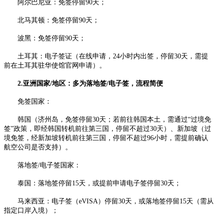
阿尔巴尼亚：免签停留90天；​
北马其顿：免签停留90天；​
波黑：免签停留90天；​
土耳其：电子签证（在线申请，24小时内出签，停留30天，需提
前在土耳其驻华使馆官网申请）。​
2.亚洲国家/地区：多为落地签/电子签，流程简便​
免签国家：​
韩国（济州岛，免签停留30天；若前往韩国本土，需通过“过境免
签”政策，即经韩国转机前往第三国，停留不超过30天）、新加坡（过
境免签，经新加坡转机前往第三国，停留不超过96小时，需提前确认
航空公司是否支持）。​
落地签/电子签国家：​
泰国：落地签停留15天，或提前申请电子签停留30天；​
马来西亚：电子签（eVISA）停留30天，或落地签停留15天（需从
指定口岸入境）；​