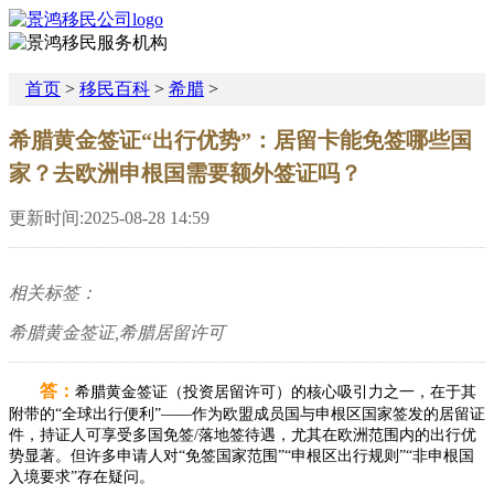
首页
>
移民百科
>
希腊
>
希腊黄金签证“出行优势”：居留卡能免签哪些国
家？去欧洲申根国需要额外签证吗？​
更新时间:2025-08-28 14:59
相关标签：
希腊黄金签证,希腊居留许可
答：
希腊黄金签证（投资居留许可）的核心吸引力之一，在于其
附带的“全球出行便利”——作为欧盟成员国与申根区国家签发的居留证
件，持证人可享受多国免签/落地签待遇，尤其在欧洲范围内的出行优
势显著。但许多申请人对“免签国家范围”“申根区出行规则”“非申根国
入境要求”存在疑问。