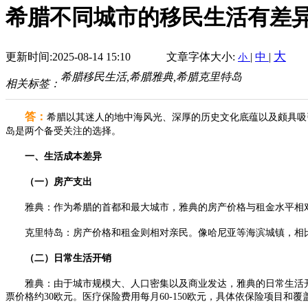
希腊不同城市的移民生活有差
大
更新时间:2025-08-14 15:10
文章字体大小:
|
中
|
小
希腊移民生活,希腊雅典,希腊克里特岛
相关标签：
答：
希腊以其迷人的地中海风光、深厚的历史文化底蕴以及颇具吸
岛是两个备受关注的选择。
一、生活成本差异
（一）房产支出
雅典：作为希腊的首都和最大城市，雅典的房产价格与租金水平相对
克里特岛：房产价格和租金则相对亲民。像哈尼亚等海滨城镇，相比
（二）日常生活开销
雅典：由于城市规模大、人口密集以及商业发达，雅典的日常生活开销整
票价格约30欧元。医疗保险费用每月60-150欧元，具体依保险项目和