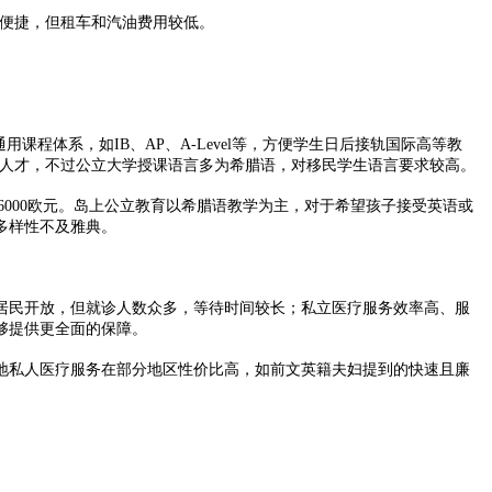
典便捷，但租车和汽油费用较低。
程体系，如IB、AP、A-Level等，方便学生日后接轨国际高等教
优秀人才，不过公立大学授课语言多为希腊语，对移民学生语言要求较高。
-6000欧元。岛上公立教育以希腊语教学为主，对于希望孩子接受英语或
多样性不及雅典。
民开放，但就诊人数众多，等待时间较长；私立医疗服务效率高、服
够提供更全面的保障。
私人医疗服务在部分地区性价比高，如前文英籍夫妇提到的快速且廉
。