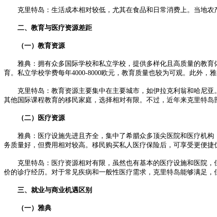
克里特岛：生活成本相对较低，尤其在食品和日常消费上。当地农产品丰
二、教育与医疗资源差距
（一）教育资源
雅典：拥有众多国际学校和私立学校，提供多样化且高质量的教育体系。国际
育。私立学校学费每年4000-8000欧元，教育质量也较为可观。
克里特岛：教育资源主要集中在主要城市，如伊拉克利翁和哈尼亚。国际学校
其他国际课程教育的移民家庭，选择相对有限。不过，近年来克里特岛
（二）医疗资源
雅典：医疗设施先进且齐全，集中了希腊众多顶尖医院和医疗机构，
务质量好，但费用相对较高。移民购买私人医疗保险后，可享受更便捷
克里特岛：医疗资源相对有限，虽然也有基本的医疗设施和医院，但
价的诊疗经历。对于常见疾病和一般性医疗需求，克里特岛能够满足，
三、就业与商业机遇区别
（一）雅典