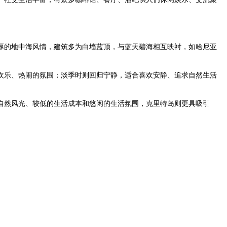
的地中海风情，建筑多为白墙蓝顶，与蓝天碧海相互映衬，如哈尼亚
乐、热闹的氛围；淡季时则回归宁静，适合喜欢安静、追求自然生活
然风光、较低的生活成本和悠闲的生活氛围，克里特岛则更具吸引