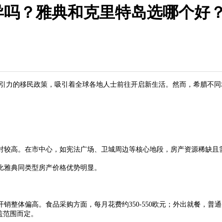
异吗？雅典和克里特岛选哪个好
引力的移民政策，吸引着全球各地人士前往开启新生活。然而，希腊不同
较高。在市中心，如宪法广场、卫城周边等核心地段，房产资源稀缺且
雅典同类型房产价格优势明显。
体偏高。食品采购方面，每月花费约350-550欧元；外出就餐，普通餐
覆盖范围而定。