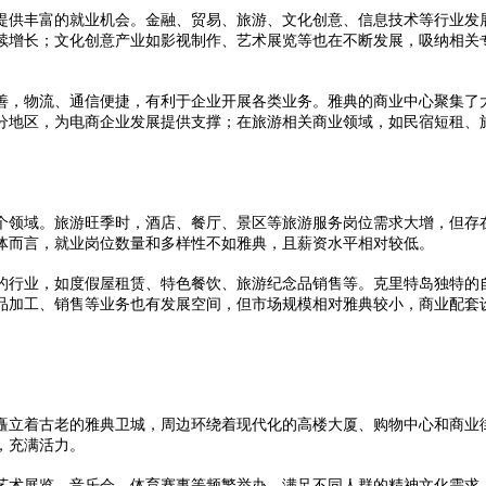
供丰富的就业机会。金融、贸易、旅游、文化创意、信息技术等行业发展
续增长；文化创意产业如影视制作、艺术展览等也在不断发展，吸纳相关
，物流、通信便捷，有利于企业开展各类业务。雅典的商业中心聚集了大
分地区，为电商企业发展提供支撑；在旅游相关商业领域，如民宿短租、
领域。旅游旺季时，酒店、餐厅、景区等旅游服务岗位需求大增，但存在
体而言，就业岗位数量和多样性不如雅典，且薪资水平相对较低。
行业，如度假屋租赁、特色餐饮、旅游纪念品销售等。克里特岛独特的自
品加工、销售等业务也有发展空间，但市场规模相对雅典较小，商业配套
立着古老的雅典卫城，周边环绕着现代化的高楼大厦、购物中心和商业街
，充满活力。
术展览、音乐会、体育赛事等频繁举办，满足不同人群的精神文化需求。