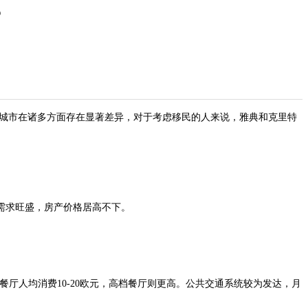
？
城市在诸多方面存在显著差异，对于考虑移民的人来说，雅典和克里特
需求旺盛，房产价格居高不下。
厅人均消费10-20欧元，高档餐厅则更高。公共交通系统较为发达，月