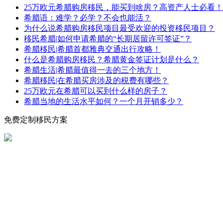
25万欧元希腊购房移民，能买到啥房？高资产人士必看！
希腊语：难学？必学？不会也能活？
为什么说希腊购房移民项目最受欢迎的投资移民项目？
移民希腊|如何申请希腊的“长期居留许可签证”？
希腊移民|希腊首都雅典交通出行攻略！
什么是希腊购房移民？希腊黄金签证计划是什么？
希腊生活|希腊最值得一去的三个地方！
希腊移民|在希腊买房涉及的税费有哪些？
25万欧元在希腊可以买到什么样的房子？
希腊当地的生活水平如何？一个月开销多少？
免费定制移民方案