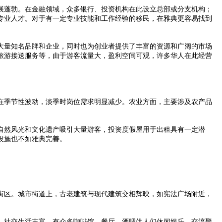
蓬勃。在金融领域，众多银行、投资机构在此设立总部或分支机构；
专业人才。对于有一定专业技能和工作经验的移民，在雅典更容易找到
量知名品牌和企业，同时也为创业者提供了丰富的资源和广阔的市场
旅游接送服务等，由于游客流量大，盈利空间可观，许多华人在此经营
季节性波动，淡季时岗位需求明显减少。农业方面，主要涉及农产品
然风光和文化遗产吸引大量游客，投资度假屋用于出租具有一定潜
设施也不如雅典完善。
区。城市街道上，古老建筑与现代建筑交相辉映，如宪法广场附近，
社交生活丰富，有众多咖啡馆、餐厅、酒吧供人们休闲娱乐、交流聚