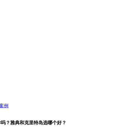
异吗？雅典和克里特岛选哪个好？