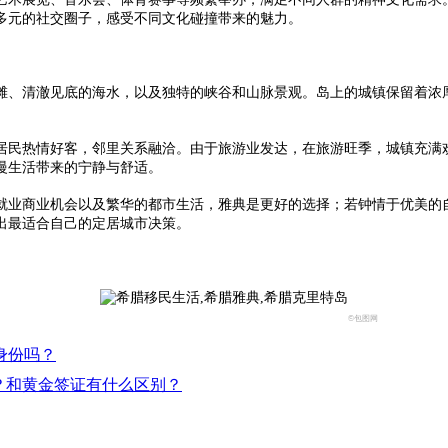
多元的社交圈子，感受不同文化碰撞带来的魅力。
、清澈见底的海水，以及独特的峡谷和山脉景观。岛上的城镇保留着浓厚
民热情好客，邻里关系融洽。由于旅游业发达，在旅游旺季，城镇充满欢
慢生活带来的宁静与舒适。
业商业机会以及繁华的都市生活，雅典是更好的选择；若钟情于优美的自
出最适合自己的定居城市决策。
©包图网
身份吗？
？和黄金签证有什么区别？​