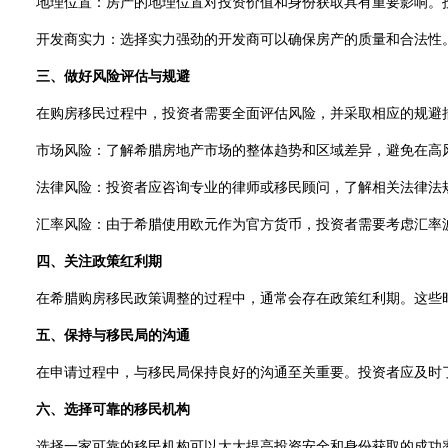
地理位置：房产的地理位置对投资价值和身份获取具有重要影响。投
开发商实力：选择实力强劲的开发商可以确保房产的质量和合法性。
三、做好风险评估与规避
在购房移民过程中，投资者需要全面评估风险，并采取相应的规避
市场风险：了解希腊房地产市场的整体趋势和区域差异，避免在高风
法律风险：投资者应咨询专业的律师或移民顾问，了解相关法律法规
汇率风险：由于希腊使用欧元作为官方货币，投资者需要考虑汇率波
四、关注政策红利期
在希腊购房移民政策调整的过程中，通常会存在政策红利期。这些时
五、保持与移民局的沟通
在申请过程中，与移民局保持良好的沟通至关重要。投资者应及时了
六、选择可靠的移民机构
选择一家可靠的移民机构可以大大提高投资安全和身份获取的成功率