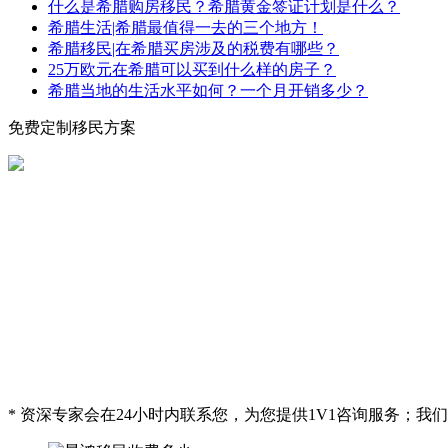
什么是希腊购房移民？希腊黄金签证计划是什么？
希腊生活|希腊最值得一去的三个地方！
希腊移民|在希腊买房涉及的税费有哪些？
25万欧元在希腊可以买到什么样的房子？
希腊当地的生活水平如何？一个月开销多少？
免费定制移民方案
* 资深专家会在24小时内联系您，为您提供1V1咨询服务；