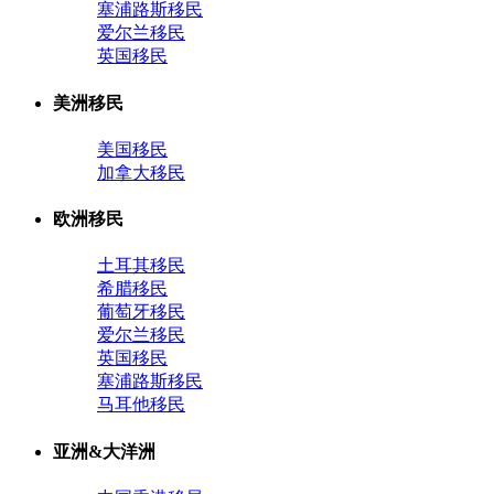
塞浦路斯移民
爱尔兰移民
英国移民
美洲移民
美国移民
加拿大移民
欧洲移民
土耳其移民
希腊移民
葡萄牙移民
爱尔兰移民
英国移民
塞浦路斯移民
马耳他移民
亚洲&大洋洲