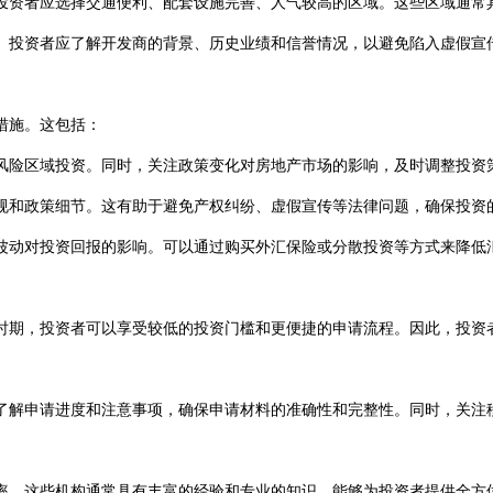
资者应选择交通便利、配套设施完善、人气较高的区域。这些区域通常
投资者应了解开发商的背景、历史业绩和信誉情况，以避免陷入虚假宣
措施。这包括：
险区域投资。同时，关注政策变化对房地产市场的影响，及时调整投资
和政策细节。这有助于避免产权纠纷、虚假宣传等法律问题，确保投资
动对投资回报的影响。可以通过购买外汇保险或分散投资等方式来降低
期，投资者可以享受较低的投资门槛和更便捷的申请流程。因此，投资
解申请进度和注意事项，确保申请材料的准确性和完整性。同时，关注
。这些机构通常具有丰富的经验和专业的知识，能够为投资者提供全方位