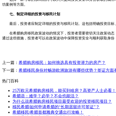
功案例等方面。
七、制定详细的投资与移民计划
最后，投资者应制定详细的投资与移民计划。这包括明确投资目标、
在希腊购房移民政策波动的情况下，投资者需要密切关注政策动态，
通过这些措施，投资者可以在政策波动中保障投资安全与顺利获取身份
上一篇：
希腊购房移民：如何挑选具有投资潜力的房产？
下一篇：
希腊移民身份对畅游欧洲旅游有哪些优势？签证方面
热门百科
25万欧元希腊购房移民，能买到啥房？高资产人士必看！
希腊语：难学？必学？不会也能活？
为什么说希腊购房移民项目最受欢迎的投资移民项目？
移民希腊|如何申请希腊的“长期居留许可签证”？
希腊移民|希腊首都雅典交通出行攻略！