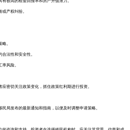
具有较高的租金回报率和房产升值潜力。
传或产权纠纷。
策略。
的合法性和安全性。
汇率风险。
者应密切关注政策变化，抓住政策红利期进行投资。
移民局发布的最新通知和指南，以便及时调整申请策略。
的咨询和支持。投资者在选择移民机构时，应关注其背景、信誉和成