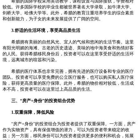
希腊的国际学校采用英语教学，课程设置与国际接轨，学费相对
较低。许多国际学校的毕业生都被世界著名大学录取，如牛津大学、
剑桥大学、哈佛大学等。此外，希腊的教育注重培养学生的综合素质
和创新能力，为子女的未来发展提供了广阔的空间。
3.舒适的生活环境，享受高品质生活
希腊拥有美丽的自然风光、宜人的气候和悠闲的生活节奏。这里
有阳光明媚的海滩、古老的历史遗迹、美味的地中海美食和热情好客
的人民。获得希腊移民身份后，投资者可以在这里享受舒适的生活环
境，远离城市的喧嚣和污染。
希腊的医疗体系也非常完善，拥有先进的医疗设备和专业的医疗
团队。投资者可以享受免费的公立医疗服务，也可以购买私人医疗保
险，获得更高质量的医疗保障。此外，希腊的物价相对较低，生活成
本不高，投资者可以在这里过上高品质的生活。
三、“房产+身份”的投资组合优势
1.双重保障，降低风险
“房产+身份”的投资组合为投资者提供了双重保障。一方面，房产
作为实物资产，具有保值增值的潜力，可以为投资者带来稳定的收
益；另一方面，移民身份可以为投资者提供更多的便利和机会，拓展