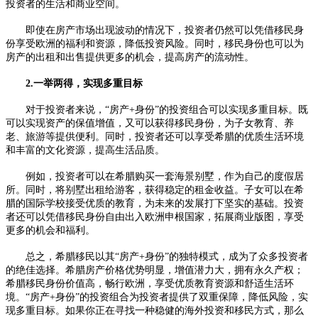
投资者的生活和商业空间。
即使在房产市场出现波动的情况下，投资者仍然可以凭借移民身
份享受欧洲的福利和资源，降低投资风险。同时，移民身份也可以为
房产的出租和出售提供更多的机会，提高房产的流动性。
2.一举两得，实现多重目标
对于投资者来说，“房产+身份”的投资组合可以实现多重目标。既
可以实现资产的保值增值，又可以获得移民身份，为子女教育、养
老、旅游等提供便利。同时，投资者还可以享受希腊的优质生活环境
和丰富的文化资源，提高生活品质。
例如，投资者可以在希腊购买一套海景别墅，作为自己的度假居
所。同时，将别墅出租给游客，获得稳定的租金收益。子女可以在希
腊的国际学校接受优质的教育，为未来的发展打下坚实的基础。投资
者还可以凭借移民身份自由出入欧洲申根国家，拓展商业版图，享受
更多的机会和福利。
总之，希腊移民以其“房产+身份”的独特模式，成为了众多投资者
的绝佳选择。希腊房产价格优势明显，增值潜力大，拥有永久产权；
希腊移民身份价值高，畅行欧洲，享受优质教育资源和舒适生活环
境。“房产+身份”的投资组合为投资者提供了双重保障，降低风险，实
现多重目标。如果你正在寻找一种稳健的海外投资和移民方式，那么