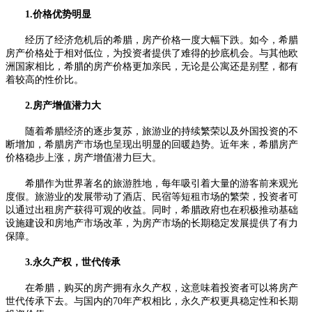
1.价格优势明显
经历了经济危机后的希腊，房产价格一度大幅下跌。如今，希腊
房产价格处于相对低位，为投资者提供了难得的抄底机会。与其他欧
洲国家相比，希腊的房产价格更加亲民，无论是公寓还是别墅，都有
着较高的性价比。
2.房产增值潜力大
随着希腊经济的逐步复苏，旅游业的持续繁荣以及外国投资的不
断增加，希腊房产市场也呈现出明显的回暖趋势。近年来，希腊房产
价格稳步上涨，房产增值潜力巨大。
希腊作为世界著名的旅游胜地，每年吸引着大量的游客前来观光
度假。旅游业的发展带动了酒店、民宿等短租市场的繁荣，投资者可
以通过出租房产获得可观的收益。同时，希腊政府也在积极推动基础
设施建设和房地产市场改革，为房产市场的长期稳定发展提供了有力
保障。
3.永久产权，世代传承
在希腊，购买的房产拥有永久产权，这意味着投资者可以将房产
世代传承下去。与国内的70年产权相比，永久产权更具稳定性和长期