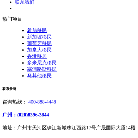
联系我们
热门项目
希腊移民
新加坡移民
葡萄牙移民
加拿大移民
香港移居
多米尼克移民
塞浦路斯移民
马其他移民
联系景鸿
咨询热线：
400-888-4448
广州：(020)8396-3844
地址：广州市天河区珠江新城珠江西路17号广晟国际大厦14楼