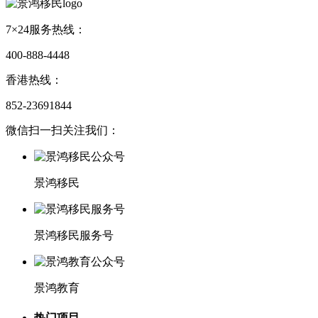
7×24服务热线：
400-888-4448
香港热线：
852-23691844
微信扫一扫关注我们：
景鸿移民
景鸿移民服务号
景鸿教育
热门项目