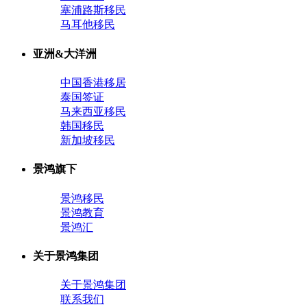
塞浦路斯移民
马耳他移民
亚洲&大洋洲
中国香港移居
泰国签证
马来西亚移民
韩国移民
新加坡移民
景鸿旗下
景鸿移民
景鸿教育
景鸿汇
关于景鸿集团
关于景鸿集团
联系我们