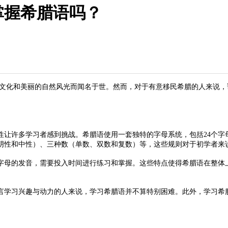
掌握希腊语吗？
文化和美丽的自然风光而闻名于世。然而，对于有意移民希腊的人来说，
许多学习者感到挑战。希腊语使用一套独特的字母系统，包括24个字
阴性和中性）、三种数（单数、双数和复数）等，这些规则对于初学者来
母的发音，需要投入时间进行练习和掌握。这些特点使得希腊语在整体
学习兴趣与动力的人来说，学习希腊语并不算特别困难。此外，学习希腊