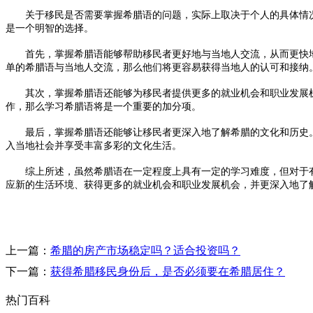
关于移民是否需要掌握希腊语的问题，实际上取决于个人的具体情况
是一个明智的选择。
首先，掌握希腊语能够帮助移民者更好地与当地人交流，从而更快地
单的希腊语与当地人交流，那么他们将更容易获得当地人的认可和接纳
其次，掌握希腊语还能够为移民者提供更多的就业机会和职业发展机
作，那么学习希腊语将是一个重要的加分项。
最后，掌握希腊语还能够让移民者更深入地了解希腊的文化和历史。
入当地社会并享受丰富多彩的文化生活。
综上所述，虽然希腊语在一定程度上具有一定的学习难度，但对于有
应新的生活环境、获得更多的就业机会和职业发展机会，并更深入地了
上一篇：
希腊的房产市场稳定吗？适合投资吗？
下一篇：
获得希腊移民身份后，是否必须要在希腊居住？
热门百科