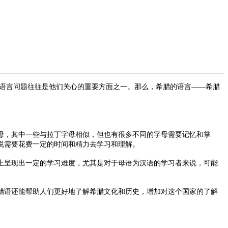
语言问题往往是他们关心的重要方面之一。那么，希腊的语言——希腊
母，其中一些与拉丁字母相似，但也有很多不同的字母需要记忆和掌
说需要花费一定的时间和精力去学习和理解。
上呈现出一定的学习难度，尤其是对于母语为汉语的学习者来说，可能
语还能帮助人们更好地了解希腊文化和历史，增加对这个国家的了解