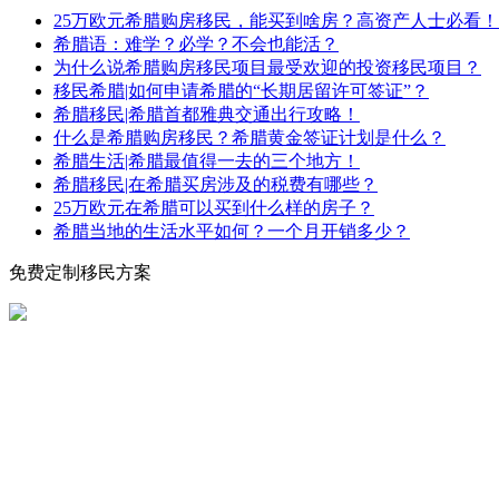
25万欧元希腊购房移民，能买到啥房？高资产人士必看！
希腊语：难学？必学？不会也能活？
为什么说希腊购房移民项目最受欢迎的投资移民项目？
移民希腊|如何申请希腊的“长期居留许可签证”？
希腊移民|希腊首都雅典交通出行攻略！
什么是希腊购房移民？希腊黄金签证计划是什么？
希腊生活|希腊最值得一去的三个地方！
希腊移民|在希腊买房涉及的税费有哪些？
25万欧元在希腊可以买到什么样的房子？
希腊当地的生活水平如何？一个月开销多少？
免费定制移民方案