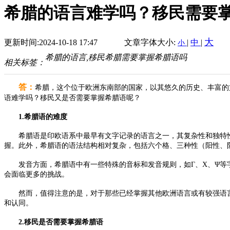
希腊的语言难学吗？移民需要
大
更新时间:2024-10-18 17:47
文章字体大小:
|
中
|
小
希腊的语言,移民希腊需要掌握希腊语吗
相关标签：
答：
希腊，这个位于欧洲东南部的国家，以其悠久的历史、丰富的
语难学吗？移民又是否需要掌握希腊语呢？
1.希腊语的难度
希腊语是印欧语系中最早有文字记录的语言之一，其复杂性和独特性让
握。此外，希腊语的语法结构相对复杂，包括六个格、三种性（阳性、
发音方面，希腊语中有一些特殊的音标和发音规则，如Γ、Χ、Ψ等字
会面临更多的挑战。
然而，值得注意的是，对于那些已经掌握其他欧洲语言或有较强语言
和认同。
2.移民是否需要掌握希腊语