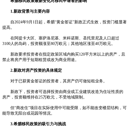
希腊移民政策最新变化对移民申请者的影响
1.新政背景与主要内容
自2024年9月1日起，希腊“黄金签证”新政正式生效，投资门槛显著
提高。
在阿提卡大区、塞萨洛尼基、米科诺斯、圣托里尼及人口超过
3100人的岛屿，投资额涨至80万欧元；其他地区涨至40万欧元。
新政要求投资者在指定政策区域内购买120平方米以上的房产，且
禁止将房产用于短期租赁或改为商业用途。
2.新政对房产投资的具体规定
对于已获黄金签证的投资者，其房产仍可做短租业务。
新政下，投资者可选择投资由商业或工业建筑改造为住址性质的
房产，投资额维持在25万欧元，不受地域限制。
但“商改住”项目在实际使用中可能受限，如不能改变楼层结构，可
能导致无阳台或花园等情况。
3.希腊移民政策的吸引力与挑战