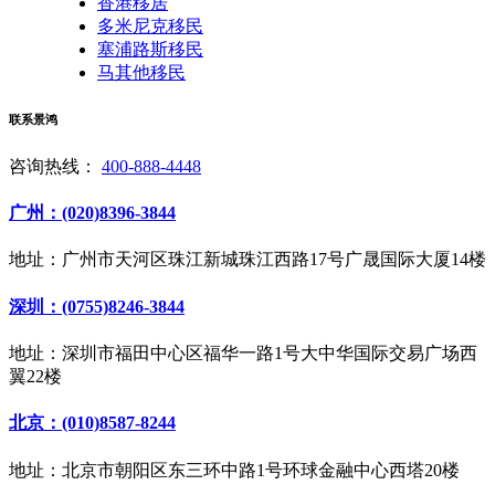
香港移居
多米尼克移民
塞浦路斯移民
马其他移民
联系景鸿
咨询热线：
400-888-4448
广州：(020)8396-3844
地址：广州市天河区珠江新城珠江西路17号广晟国际大厦14楼
深圳：(0755)8246-3844
地址：深圳市福田中心区福华一路1号大中华国际交易广场西
翼22楼
北京：(010)8587-8244
地址：北京市朝阳区东三环中路1号环球金融中心西塔20楼