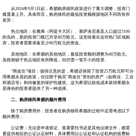
从2024年9月1日起，希腊购房移民政策进行了重大调整，投资门
槛显著上升。具体而言，购房移民的最低投资额根据地区不同而有所
差异：
热点地区：在雅典（阿提卡大区）、塞萨洛尼基及人口超过3100
的岛屿，新的投资门槛已升至80万欧元。这意味着在这些热门区域购
房，投资者需要准备至少80万欧元的资金。
其他地区：在希腊的其他地区，最低投资额则调整为40万欧元。
虽然相较于热点地区有所降低，但仍需一笔不小的投资。
“商改住”项目：值得注意的是，希腊还保留了投资25万欧元即可办
理希腊永居的政策，但仅限于购买“商改住”类别的房产（如商业、工业
和酒店等）和待修复的保护性建筑。这为希望以较低成本获得希腊永
居身份的投资者提供了另一种选择。
二、购房移民希腊的额外费用
除了购房费用外，投资者在购房移民希腊的过程中还需考虑以下
额外费用：
公证费：无论是申请签证、签署委托书还是其他法律文件，都需
要提供相应的公证认证材料，具体费用以公证处和认证机构的收费标