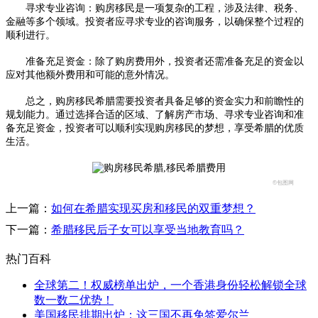
寻求专业咨询：购房移民是一项复杂的工程，涉及法律、税务、
金融等多个领域。投资者应寻求专业的咨询服务，以确保整个过程的
顺利进行。
准备充足资金：除了购房费用外，投资者还需准备充足的资金以
应对其他额外费用和可能的意外情况。
总之，购房移民希腊需要投资者具备足够的资金实力和前瞻性的
规划能力。通过选择合适的区域、了解房产市场、寻求专业咨询和准
备充足资金，投资者可以顺利实现购房移民的梦想，享受希腊的优质
生活。
©包图网
上一篇：
如何在希腊实现买房和移民的双重梦想？
下一篇：
希腊移民后子女可以享受当地教育吗？
热门百科
全球第二！权威榜单出炉，一个香港身份轻松解锁全球
数一数二优势！
美国移民排期出炉；这三国不再免签爱尔兰