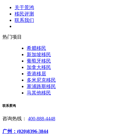
关于景鸿
移民评测
联系我们
热门项目
希腊移民
新加坡移民
葡萄牙移民
加拿大移民
香港移居
多米尼克移民
塞浦路斯移民
马其他移民
联系景鸿
咨询热线：
400-888-4448
广州：(020)8396-3844