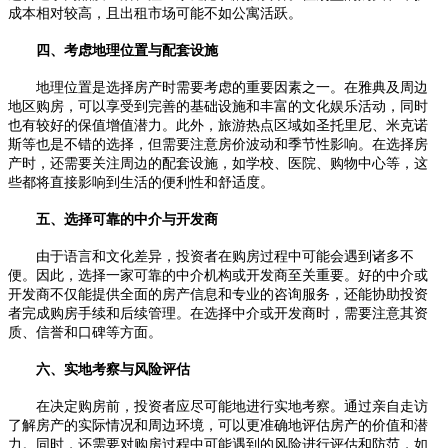
成本相对较高，且出租市场可能不如公寓活跃。
四、考虑地理位置与配套设施
地理位置是选择房产时需要考虑的重要因素之一。在雅典及周边
地区购房，可以享受到完善的基础设施和丰富的文化娱乐活动，同时
也有较好的保值增值潜力。此外，旅游热点区域如圣托里尼、米克诺
斯等也是不错的选择，但需要注意房价波动和季节性影响。在选择房
产时，还需要关注周边的配套设施，如学校、医院、购物中心等，这
些都将直接影响到生活的便利性和舒适度。
五、选择可靠的中介与开发商
由于语言和文化差异，投资者在购房过程中可能会遇到诸多不
便。因此，选择一家可靠的中介机构或开发商至关重要。好的中介或
开发商不仅能提供全面的房产信息和专业的咨询服务，还能协助投资
者完成购房手续和后续管理。在选择中介或开发商时，需要注意其资
质、信誉和口碑等方面。
六、实地考察与风险评估
在决定购房前，投资者应尽可能地进行实地考察。通过亲自走访
了解房产的实际情况和周边环境，可以更准确地评估房产的价值和潜
力。同时，还需要对购房过程中可能遇到的风险进行评估和防范，如