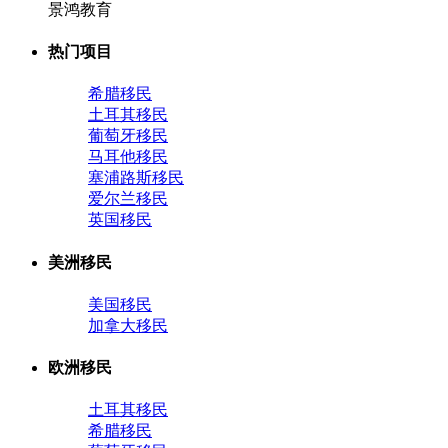
景鸿教育
热门项目
希腊移民
土耳其移民
葡萄牙移民
马耳他移民
塞浦路斯移民
爱尔兰移民
英国移民
美洲移民
美国移民
加拿大移民
欧洲移民
土耳其移民
希腊移民