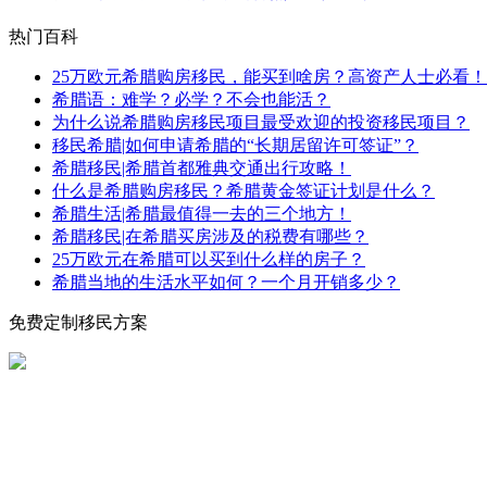
热门百科
25万欧元希腊购房移民，能买到啥房？高资产人士必看！
希腊语：难学？必学？不会也能活？
为什么说希腊购房移民项目最受欢迎的投资移民项目？
移民希腊|如何申请希腊的“长期居留许可签证”？
希腊移民|希腊首都雅典交通出行攻略！
什么是希腊购房移民？希腊黄金签证计划是什么？
希腊生活|希腊最值得一去的三个地方！
希腊移民|在希腊买房涉及的税费有哪些？
25万欧元在希腊可以买到什么样的房子？
希腊当地的生活水平如何？一个月开销多少？
免费定制移民方案