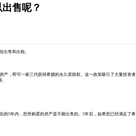
以出售呢？
括出售和出租。
上的房产，即可一家三代获得希腊的永久居留权。这一政策吸引了大量投资
等。
批后的5年内，您所购置的房产是不能出售的。5年后，如果您已经满足了