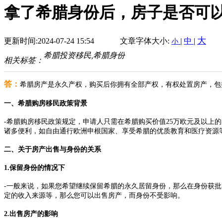
拿了希腊身份后，房子是否可
大
更新时间:2024-07-24 15:54
文章字体大小:
|
中
|
小
希腊投资移民,希腊身份
相关标签：
答：
希腊房产是永久产权，购买后你拥有全部产权，有权处置房产，包
一、希腊购房移民政策背景
-希腊购房移民政策规定，申请人只需在希腊购买价值25万欧元及以
诸多便利，如自由通行欧洲申根国家、享受希腊的优质教育和医疗资源
二、关于房产出售与身份的关系
1.保留身份的情况下
-一般来说，如果您希望继续保留希腊的永久居留身份，那么在身份获
定的收入来源等，那么您可以出售房产，而身份不受影响。
2.出售房产的影响