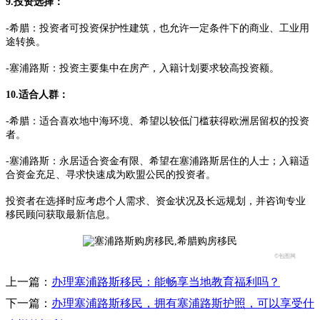
9.投资选择：
-希腊：投资者可投资保护性建筑，也允许一定条件下的商业、工业用
途转换。
-塞浦路斯：投资主要集中在房产，入籍计划要求较高投资额。
10.适合人群：
-希腊：适合喜欢地中海环境、希望以较低门槛获得欧洲居留权的投资
者。
-塞浦路斯：永居适合资金有限、希望在塞浦路斯居住的人士；入籍适
合资金充足、寻求快速成为欧盟公民的投资者。
投资者在选择时应考虑个人需求、资金状况及长远规划，并咨询专业
移民顾问获取最新信息。
©包图网
上一篇：
办理塞浦路斯移民：能畅享当地教育福利吗？
下一篇：
办理塞浦路斯移民，拥有塞浦路斯护照，可以享受什