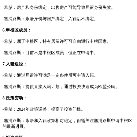
-希腊：房产和身份绑定，出售房产可能导致居留身份失效。
-塞浦路斯：永居身份与房产绑定，入籍后不绑定。
6.申根区成员：
-希腊：属于申根区，持有居留许可可自由通行申根国家。
-塞浦路斯：目前不是申根区成员，但正在申请中。
7.入籍途径：
-希腊：通过居留许可满足一定条件后可申请入籍。
-塞浦路斯：提供直接入籍计划，通过投资快速成为欧盟公民。
8.政策变动：
-希腊：2024年政策调整，提高了投资门槛。
-塞浦路斯：永居和入籍政策相对稳定，但需关注塞浦路斯申请申根区
的最新进展。