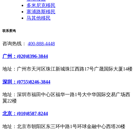
多米尼克移民
塞浦路斯移民
马其他移民
联系景鸿
咨询热线：
400-888-4448
广州：(020)8396-3844
地址：广州市天河区珠江新城珠江西路17号广晟国际大厦14楼
深圳：(0755)8246-3844
地址：深圳市福田中心区福华一路1号大中华国际交易广场西
翼22楼
北京：(010)8587-8244
地址：北京市朝阳区东三环中路1号环球金融中心西塔20楼