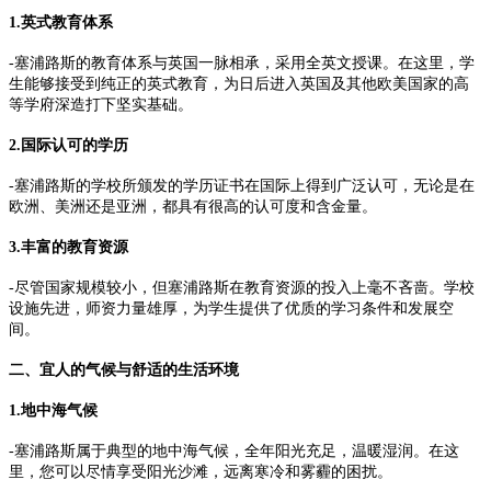
1.英式教育体系
-塞浦路斯的教育体系与英国一脉相承，采用全英文授课。在这里，学
生能够接受到纯正的英式教育，为日后进入英国及其他欧美国家的高
等学府深造打下坚实基础。
2.国际认可的学历
-塞浦路斯的学校所颁发的学历证书在国际上得到广泛认可，无论是在
欧洲、美洲还是亚洲，都具有很高的认可度和含金量。
3.丰富的教育资源
-尽管国家规模较小，但塞浦路斯在教育资源的投入上毫不吝啬。学校
设施先进，师资力量雄厚，为学生提供了优质的学习条件和发展空
间。
二、宜人的气候与舒适的生活环境
1.地中海气候
-塞浦路斯属于典型的地中海气候，全年阳光充足，温暖湿润。在这
里，您可以尽情享受阳光沙滩，远离寒冷和雾霾的困扰。