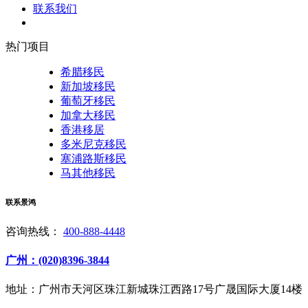
联系我们
热门项目
希腊移民
新加坡移民
葡萄牙移民
加拿大移民
香港移居
多米尼克移民
塞浦路斯移民
马其他移民
联系景鸿
咨询热线：
400-888-4448
广州：(020)8396-3844
地址：广州市天河区珠江新城珠江西路17号广晟国际大厦14楼