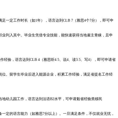
定工作时长（如1年），语言达到CLB 7（雅思4个7分），即可申
业列入其中。毕业生凭借专业技能，能快速获得当地雇主青睐，且申
语言达到CLB 4（雅思听4.5、说4、读3.5、写4），即可申请省
位。留学生毕业后进入能源企业，积累工作经验，满足省提名工作经
地幼儿园工作，语言达到法语B2水平，可申请魁省经验类移民
一定的语言能力（如雅思7分以上）。一旦满足条件，不仅就业无忧，