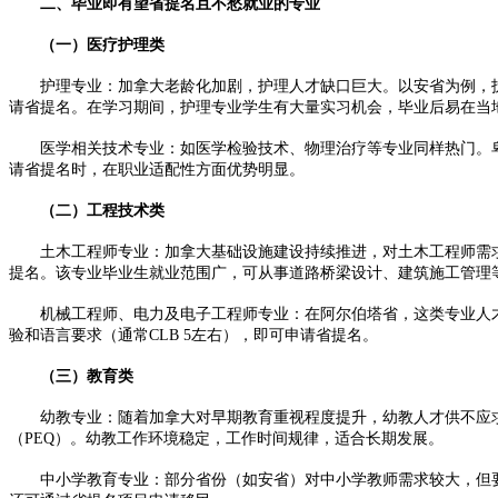
二、毕业即有望省提名且不愁就业的专业​
（一）医疗护理类​
护理专业：加拿大老龄化加剧，护理人才缺口巨大。以安省为例，护士长
请省提名。在学习期间，护理专业学生有大量实习机会，毕业后易在当地
医学相关技术专业：如医学检验技术、物理治疗等专业同样热门。卑
请省提名时，在职业适配性方面优势明显。​
（二）工程技术类​
土木工程师专业：加拿大基础设施建设持续推进，对土木工程师需求旺盛。
提名。该专业毕业生就业范围广，可从事道路桥梁设计、建筑施工管理等
机械工程师、电力及电子工程师专业：在阿尔伯塔省，这类专业人才
验和语言要求（通常CLB 5左右），即可申请省提名。​
（三）教育类​
幼教专业：随着加拿大对早期教育重视程度提升，幼教人才供不应求。
（PEQ）。幼教工作环境稳定，工作时间规律，适合长期发展。​
中小学教育专业：部分省份（如安省）对中小学教师需求较大，但要