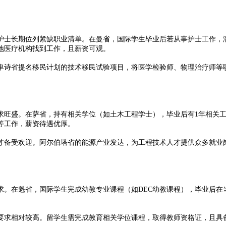
期位列紧缺职业清单。在曼省，国际学生毕业后若从事护士工作，满足一
医疗机构找到工作，且薪资可观。​
诗省提名移民计划的技术移民试验项目，将医学检验师、物理治疗师等职
在萨省，持有相关学位（如土木工程学士），毕业后有1年相关工作经验，
工作，薪资待遇优厚。​
备受欢迎。阿尔伯塔省的能源产业发达，为工程技术人才提供众多就业岗
在魁省，国际学生完成幼教专业课程（如DEC幼教课程），毕业后在当
求相对较高。留学生需完成教育相关学位课程，取得教师资格证，且具备