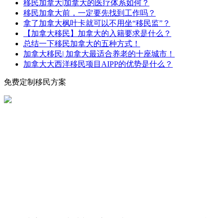
移民加拿大|加拿大的医疗体系如何？
移民加拿大前，一定要先找到工作吗？
拿了加拿大枫叶卡就可以不用坐“移民监”？
【加拿大移民】加拿大的入籍要求是什么？
总结一下移民加拿大的五种方式！
加拿大移民| 加拿大最适合养老的十座城市！
加拿大大西洋移民项目AIPP的优势是什么？
免费定制移民方案