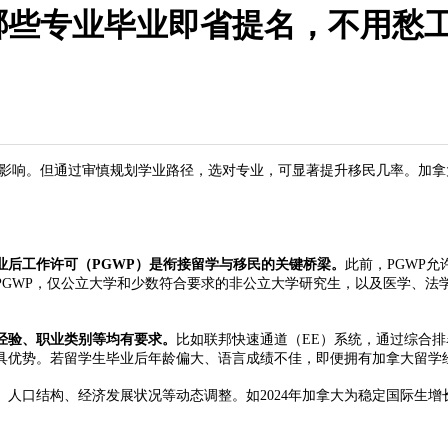
哪些专业毕业即省提名，不用愁
影响。但通过审慎规划学业路径，选对专业，可显著提升移民几率。加拿
业后工作许可（PGWP）是衔接留学与移民的关键桥梁。
此前，PGWP
得PGWP，仅公立大学和少数符合要求的非公立大学研究生，以及医学、
经验、职业类别等均有要求。
比如联邦快速通道（EE）系统，通过综合排
优势。若留学生毕业后年龄偏大、语言成绩不佳，即便拥有加拿大留学经
口结构、经济发展状况等动态调整。如2024年加拿大为稳定国际生增长