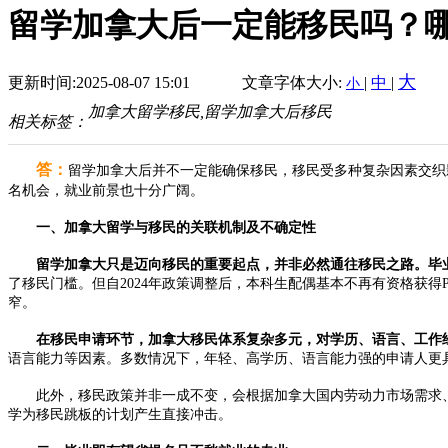
留学加拿大后一定能移民吗？
大
更新时间:2025-08-07 15:01
文章字体大小:
|
中
|
小
加拿大留学移民,留学加拿大后移民
相关标签：
答：
留学加拿大后并不一定能确保移民，移民受多种复杂因素交织
名机会，就业前景也十分广阔。​
一、加拿大留学与移民的关联机制及不确定性​
留学加拿大只是迈向移民的重要起点，并非必然通往移民之路。毕
了移民门槛。但自2024年政策调整后，本科生配偶基本不再有资格获
窄。​
在移民申请环节，加拿大移民体系复杂多元，对学历、语言、工作
语言能力等因素。多数情况下，年轻、高学历、语言能力强的申请人更具
此外，移民政策并非一成不变，会根据加拿大国内劳动力市场需求、人
学为移民跳板的计划产生直接冲击。​