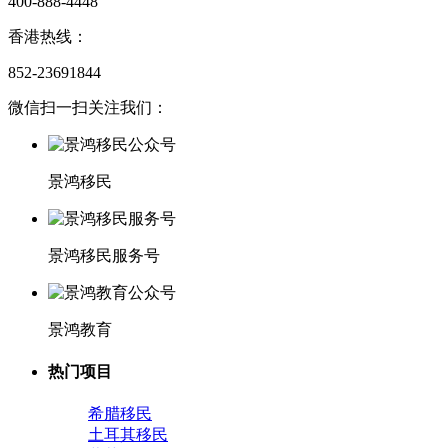
400-888-4448
香港热线：
852-23691844
微信扫一扫关注我们：
景鸿移民
景鸿移民服务号
景鸿教育
热门项目
希腊移民
土耳其移民