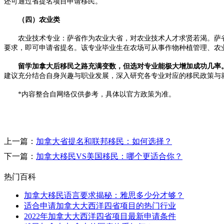
还可通过省提名项目申请移民。​
（四）农业类​
农业技术专业：萨省作为农业大省，对农业技术人才求贤若渴。萨省
要求，即可申请省提名。该专业毕业生在农场可从事作物种植管理、农
留学加拿大后移民之路充满变数，但选对专业能极大增加成功几率
建议充分结合自身兴趣与职业发展，深入研究各专业对应的移民政策与
*内容整合自网络仅供参考，具体以官方政策为准。
上一篇：
加拿大省提名和联邦移民：如何选择？
下一篇：
加拿大移民VS美国移民：哪个更适合你？
热门百科
加拿大移民语言要求揭秘：雅思多少分才够？​
适合申请加拿大大西洋四省项目的热门行业
2022年加拿大大西洋四省项目最新申请条件