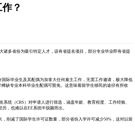
工作？
大诸多省份为吸引特定人才，设有省提名项目，部分专业毕业即有省提
允许国际毕业生及其配偶为加拿大任何雇主工作，无需工作邀请，极大降低
法学稀缺专业本科毕业生配偶可豁免。这意味着留学生移民的途径有所收
名系统（CRS）对申请人进行筛选，涵盖年龄、教育程度、工作经验、
历，也难以在EE系统中脱颖而出。​
，削减了国际学生许可证数量，部分省份入学许可减少50%，这对以留