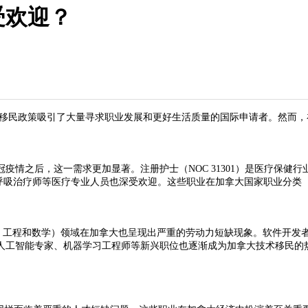
受欢迎？
移民政策吸引了大量寻求职业发展和更好生活质量的国际申请者。然而，
之后，这一需求更加显著。注册护士（NOC 31301）是医疗保健行业
、呼吸治疗师等医疗专业人员也深受欢迎。这些职业在加拿大国家职业分类
和数学）领域在加拿大也呈现出严重的劳动力短缺现象。软件开发者（NOC 
人工智能专家、机器学习工程师等新兴职位也逐渐成为加拿大技术移民的