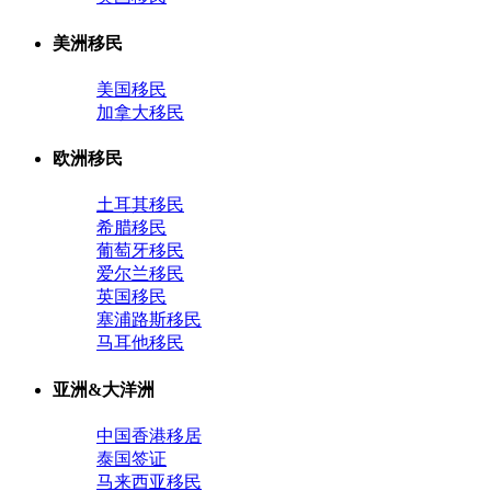
美洲移民
美国移民
加拿大移民
欧洲移民
土耳其移民
希腊移民
葡萄牙移民
爱尔兰移民
英国移民
塞浦路斯移民
马耳他移民
亚洲&大洋洲
中国香港移居
泰国签证
马来西亚移民