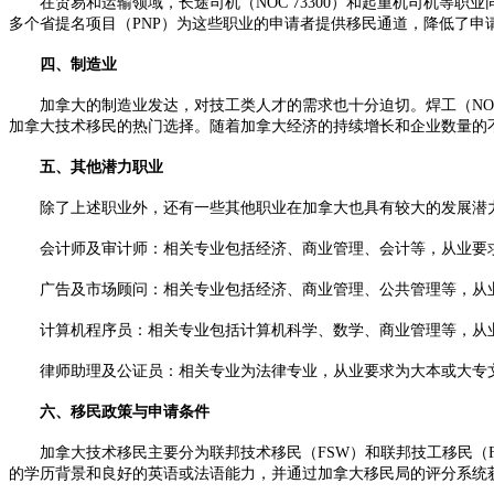
在贸易和运输领域，长途司机（NOC 73300）和起重机司机等职
多个省提名项目（PNP）为这些职业的申请者提供移民通道，降低了申
四、制造业
加拿大的制造业发达，对技工类人才的需求也十分迫切。焊工（NOC 
加拿大技术移民的热门选择。随着加拿大经济的持续增长和企业数量的
五、其他潜力职业
除了上述职业外，还有一些其他职业在加拿大也具有较大的发展潜
会计师及审计师：相关专业包括经济、商业管理、会计等，从业要求
广告及市场顾问：相关专业包括经济、商业管理、公共管理等，从业
计算机程序员：相关专业包括计算机科学、数学、商业管理等，从业
律师助理及公证员：相关专业为法律专业，从业要求为大本或大专文
六、移民政策与申请条件
加拿大技术移民主要分为联邦技术移民（FSW）和联邦技工移民（F
的学历背景和良好的英语或法语能力，并通过加拿大移民局的评分系统