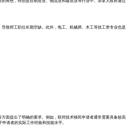
重要的角色，特别是在制造业、物流业和建筑业等行业中。加拿大政府通过
足，导致焊工职位长期空缺。此外，电工、机械师、木工等技工类专业也是
等方面提出了明确的要求。例如，联邦技术移民申请者通常需要具备较高
于申请者的实际工作经验和技能水平。