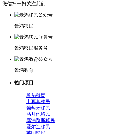
微信扫一扫关注我们：
景鸿移民
景鸿移民服务号
景鸿教育
热门项目
希腊移民
土耳其移民
葡萄牙移民
马耳他移民
塞浦路斯移民
爱尔兰移民
英国移民