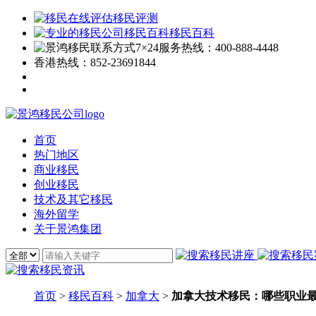
移民评测
移民百科
7×24服务热线：
400-888-4448
香港热线：
852-23691844
首页
热门地区
商业移民
创业移民
技术及其它移民
海外留学
关于景鸿集团
首页
>
移民百科
>
加拿大
>
加拿大技术移民：哪些职业