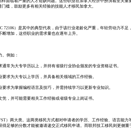
业同样面临着严重的人才短缺问题。这些职业在加拿大经济中扮演着至关
请门槛，鼓励更多有相关经验的技能人才移民加拿大。
72106）是其中的典型代表，由于该行业老龄化严重，年轻劳动力不
不断增加，这些职业的需求量也在逐年上升。
力。例如：
通常为大专学历以上，并持有省级行业协会颁发的专业资格证书。
要求为大专以上学历，并具备相关领域的工作经验。
要求为掌握编程语言及技巧，并需持续学习以更新专业知识。
凭，并可能需要相关工作经验或省级专业上岗证书。
ST）两大类。这两类移民方式都对申请者的学历、工作经验、语言能力
获得足够的分数才能被邀请递交正式移民申请。而联邦技工移民则更侧重