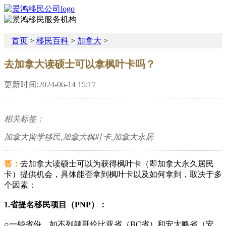
首页
>
移民百科
>
加拿大
>
去加拿大读硕士可以拿枫叶卡吗？
更新时间:2024-06-14 15:17
相关标签：
加拿大留学移民,加拿大枫叶卡,加拿大永居
答：
去加拿大读硕士可以为获得枫叶卡（即加拿大永久居民
卡）提供机会，具体能否拿到枫叶卡以及如何拿到，取决于多
个因素：
1.省提名移民项目（PNP）：
○一些省份，如不列颠哥伦比亚省（BC省）和安大略省（安