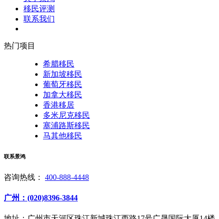
移民评测
联系我们
热门项目
希腊移民
新加坡移民
葡萄牙移民
加拿大移民
香港移居
多米尼克移民
塞浦路斯移民
马其他移民
联系景鸿
咨询热线：
400-888-4448
广州：(020)8396-3844
地址：广州市天河区珠江新城珠江西路17号广晟国际大厦14楼