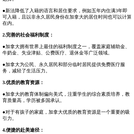
●新法降低了入籍的语言和居住要求，例如五年内住满3年即
可入籍，且以非永久居民身份在加拿大的居住时间也可以计算
在内。
2.完善的社会福利制度：
●加拿大拥有世界上最佳的福利制度之一，覆盖家庭辅助金、
牛奶金、失业津贴、公费医疗、退休金等广泛领域。
●加拿大为公民、永久居民和部分临时居民提供免费医疗服
务，减轻了生活压力。
3.优质的教育资源：
●加拿大的教育体制偏向美式，注重学生的综合素质培养，教
育质量高，学历被多国承认。
●对于有孩子的家庭，加拿大优质的教育资源是一个重要的吸
引力。
4.便捷的赴美途径：