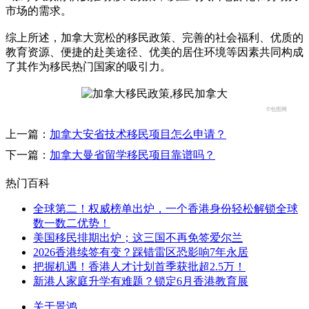
市场的需求。
综上所述，加拿大宽松的移民政策、完善的社会福利、优质的
教育资源、便捷的赴美途径、优美的居住环境等因素共同构成
了其作为移民热门国家的吸引力。
©包图网
上一篇：
加拿大安省技术移民项目怎么申请？
下一篇：
加拿大曼省留学移民项目靠谱吗？
热门百科
全球第二！权威榜单出炉，一个香港身份轻松解锁全球
数一数二优势！
美国移民排期出炉；这三国不再免签爱尔兰
2026香港续签有变？踩错雷区恐影响7年永居
把握机遇！香港人才计划首季获批超2.5万！
新港人家庭升学有难题？锁定6月香港教育展
关于景鸿