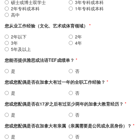
硕士或博士双学士
3年专科或本科
2年专科或本科
1年专科或本科
高中
您从业工作经验（文化、艺术或体育领域）
*
2年以下
2年
3年
4年
5年及以上
您能否提供雅思或法语TEF成绩单？
*
是
否
您或您配偶是否在加拿大有过一年的全职工作经验？
*
是
否
您或您配偶是否在17岁之后有过至少两年的加拿大教育经历？
*
是
否
您或您配偶是否在加拿大有亲属（亲属需要是公民或永居身份）？
*
是
否