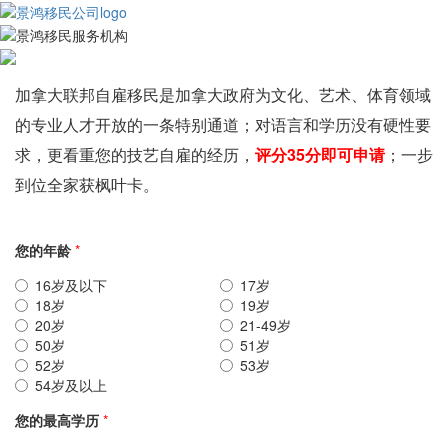
加拿大联邦自雇移民是加拿大政府为文化、艺术、体育领域
的专业人才开放的一条特别通道；对语言和学历没有硬性要
求，更看重您的技艺自雇的经历，
评分35分即可申请
；一步
到位全家获枫叶卡。
您的年龄
*
16岁及以下
17岁
18岁
19岁
20岁
21-49岁
50岁
51岁
52岁
53岁
54岁及以上
您的最高学历
*