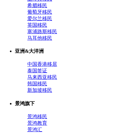
希腊移民
葡萄牙移民
爱尔兰移民
英国移民
塞浦路斯移民
马耳他移民
亚洲&大洋洲
中国香港移居
泰国签证
马来西亚移民
韩国移民
新加坡移民
景鸿旗下
景鸿移民
景鸿教育
景鸿汇