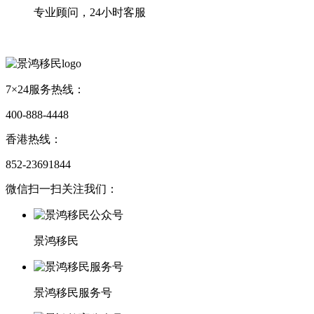
专业顾问，24小时客服
7×24服务热线：
400-888-4448
香港热线：
852-23691844
微信扫一扫关注我们：
景鸿移民
景鸿移民服务号