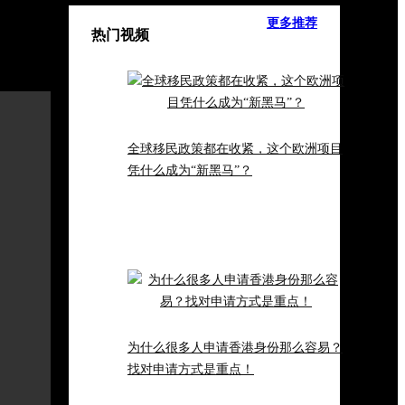
更多推荐
热门视频
我要提问:
全球移民政策都在收紧，这个欧洲项目
凭什么成为“新黑马”？
为什么很多人申请香港身份那么容易？
找对申请方式是重点！