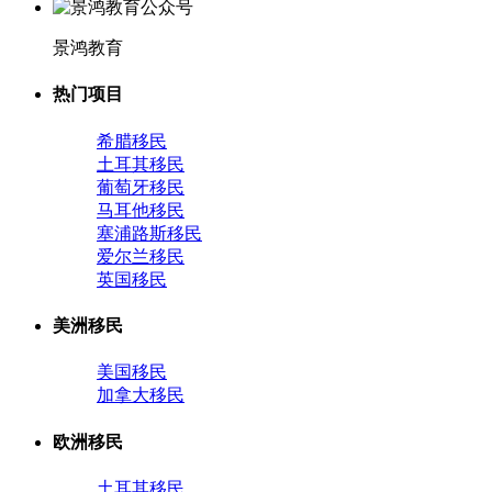
景鸿教育
热门项目
希腊移民
土耳其移民
葡萄牙移民
马耳他移民
塞浦路斯移民
爱尔兰移民
英国移民
美洲移民
美国移民
加拿大移民
欧洲移民
土耳其移民