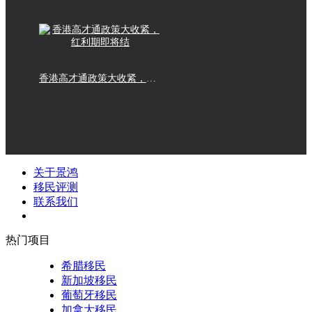
香港高才通政策大收紧，红利期即将结
关于景鸿
移民评测
联系我们
热门项目
希腊移民
新加坡移民
葡萄牙移民
加拿大移民