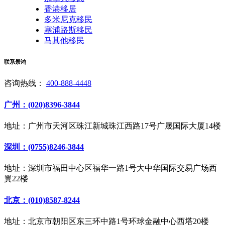
香港移居
多米尼克移民
塞浦路斯移民
马其他移民
联系景鸿
咨询热线：
400-888-4448
广州：(020)8396-3844
地址：广州市天河区珠江新城珠江西路17号广晟国际大厦14楼
深圳：(0755)8246-3844
地址：深圳市福田中心区福华一路1号大中华国际交易广场西
翼22楼
北京：(010)8587-8244
地址：北京市朝阳区东三环中路1号环球金融中心西塔20楼