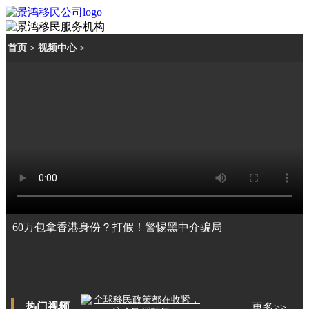
首页
>
视频中心
>
60万包拿香港身份？打假！警惕黑中介骗局
热门视频
更多>>