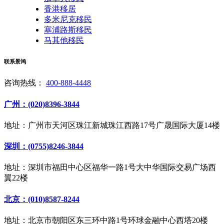
香港移居
多米尼克移民
塞浦路斯移民
马其他移民
联系景鸿
咨询热线：
400-888-4448
广州：(020)8396-3844
地址：广州市天河区珠江新城珠江西路17号广晟国际大厦14楼
深圳：(0755)8246-3844
地址：深圳市福田中心区福华一路1号大中华国际交易广场西
翼22楼
北京：(010)8587-8244
地址：北京市朝阳区东三环中路1号环球金融中心西塔20楼