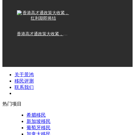
香港高才通政策大收紧，红利期即将结
关于景鸿
移民评测
联系我们
热门项目
希腊移民
新加坡移民
葡萄牙移民
加拿大移民