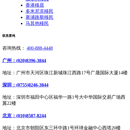
香港移居
多米尼克移民
塞浦路斯移民
马其他移民
联系景鸿
咨询热线：
400-888-4448
广州：(020)8396-3844
地址：广州市天河区珠江新城珠江西路17号广晟国际大厦14楼
深圳：(0755)8246-3844
地址：深圳市福田中心区福华一路1号大中华国际交易广场西
翼22楼
北京：(010)8587-8244
地址：北京市朝阳区东三环中路1号环球金融中心西塔20楼