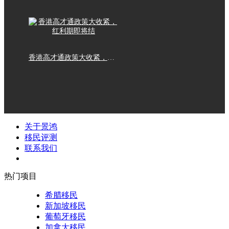
香港高才通政策大收紧，红利期即将结
关于景鸿
移民评测
联系我们
热门项目
希腊移民
新加坡移民
葡萄牙移民
加拿大移民