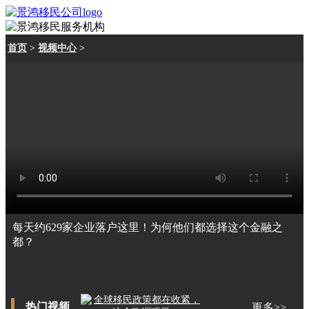
首页
>
视频中心
>
每天约629家企业落户这里！为何他们都选择这个金融之
都？
热门视频
更多>>