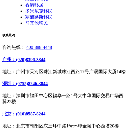
香港移居
多米尼克移民
塞浦路斯移民
马其他移民
联系景鸿
咨询热线：
400-888-4448
广州：(020)8396-3844
地址：广州市天河区珠江新城珠江西路17号广晟国际大厦14楼
深圳：(0755)8246-3844
地址：深圳市福田中心区福华一路1号大中华国际交易广场西
翼22楼
北京：(010)8587-8244
地址：北京市朝阳区东三环中路1号环球金融中心西塔20楼