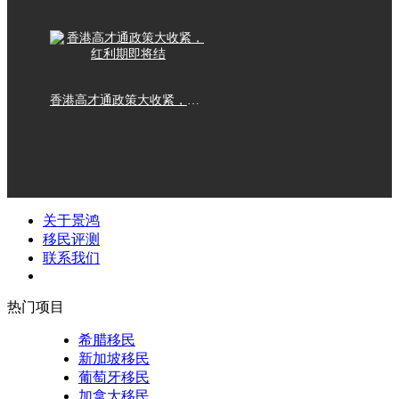
香港高才通政策大收紧，红利期即将结
关于景鸿
移民评测
联系我们
热门项目
希腊移民
新加坡移民
葡萄牙移民
加拿大移民