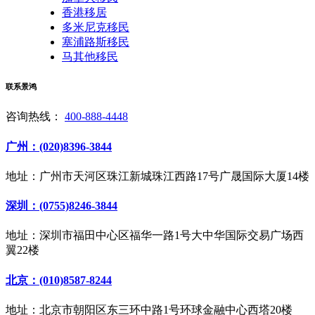
香港移居
多米尼克移民
塞浦路斯移民
马其他移民
联系景鸿
咨询热线：
400-888-4448
广州：(020)8396-3844
地址：广州市天河区珠江新城珠江西路17号广晟国际大厦14楼
深圳：(0755)8246-3844
地址：深圳市福田中心区福华一路1号大中华国际交易广场西
翼22楼
北京：(010)8587-8244
地址：北京市朝阳区东三环中路1号环球金融中心西塔20楼