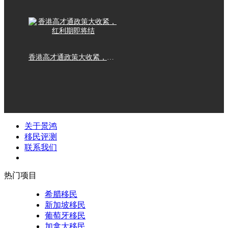
香港高才通政策大收紧，红利期即将结
关于景鸿
移民评测
联系我们
热门项目
希腊移民
新加坡移民
葡萄牙移民
加拿大移民