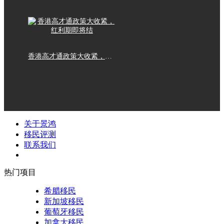
香港高才通政策大收紧，红利期即将结
关于景鸿
移民评测
联系我们
热门项目
希腊移民
新加坡移民
葡萄牙移民
加拿大移民