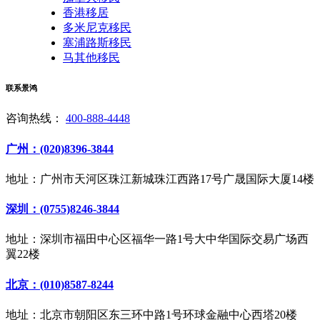
香港移居
多米尼克移民
塞浦路斯移民
马其他移民
联系景鸿
咨询热线：
400-888-4448
广州：(020)8396-3844
地址：广州市天河区珠江新城珠江西路17号广晟国际大厦14楼
深圳：(0755)8246-3844
地址：深圳市福田中心区福华一路1号大中华国际交易广场西
翼22楼
北京：(010)8587-8244
地址：北京市朝阳区东三环中路1号环球金融中心西塔20楼