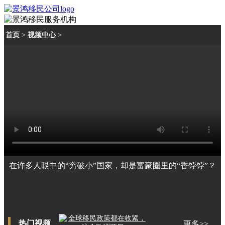
首页
>
视频中心
>
在许多人眼中的“穷破小”国家，却是富豪圈里的“香饽饽”？
热门视频
更多>>