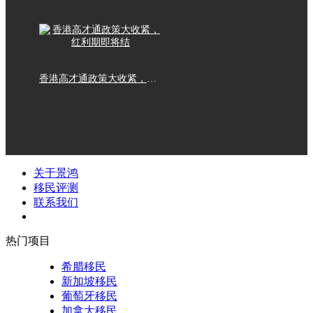
香港高才通政策大收紧，红利期即将结
关于景鸿
移民评测
联系我们
热门项目
希腊移民
新加坡移民
葡萄牙移民
加拿大移民