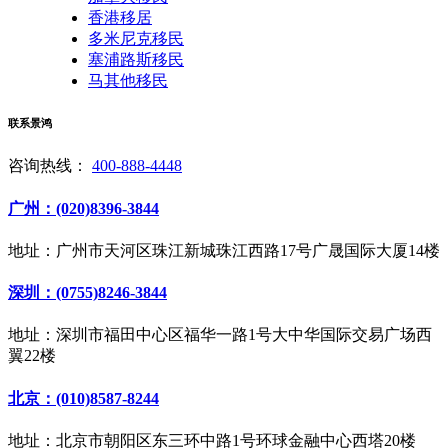
香港移居
多米尼克移民
塞浦路斯移民
马其他移民
联系景鸿
咨询热线：
400-888-4448
广州：(020)8396-3844
地址：广州市天河区珠江新城珠江西路17号广晟国际大厦14楼
深圳：(0755)8246-3844
地址：深圳市福田中心区福华一路1号大中华国际交易广场西
翼22楼
北京：(010)8587-8244
地址：北京市朝阳区东三环中路1号环球金融中心西塔20楼