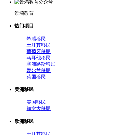
景鸿教育
热门项目
希腊移民
土耳其移民
葡萄牙移民
马耳他移民
塞浦路斯移民
爱尔兰移民
英国移民
美洲移民
美国移民
加拿大移民
欧洲移民
土耳其移民