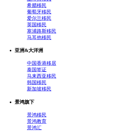
希腊移民
葡萄牙移民
爱尔兰移民
英国移民
塞浦路斯移民
马耳他移民
亚洲&大洋洲
中国香港移居
泰国签证
马来西亚移民
韩国移民
新加坡移民
景鸿旗下
景鸿移民
景鸿教育
景鸿汇