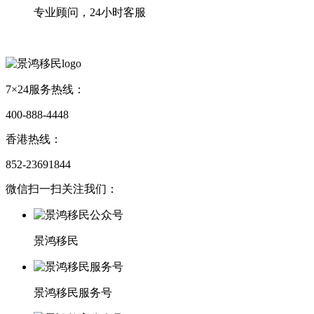
专业顾问，24小时客服
7×24服务热线：
400-888-4448
香港热线：
852-23691844
微信扫一扫关注我们：
景鸿移民
景鸿移民服务号