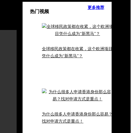
更多推荐
热门视频
我要提问:
全球移民政策都在收紧，这个欧洲项目
凭什么成为“新黑马”？
为什么很多人申请香港身份那么容易？
找对申请方式是重点！