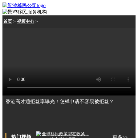
首页
>
视频中心
>
香港高才通拒签率曝光！怎样申请不容易被拒签？
热门视频
更多>>