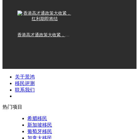
香港高才通政策大收紧，红利期即将结
关于景鸿
移民评测
联系我们
热门项目
希腊移民
新加坡移民
葡萄牙移民
加拿大移民