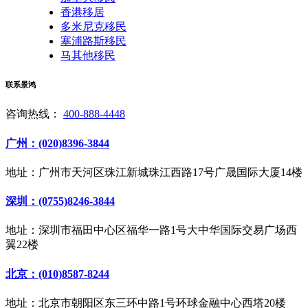
香港移居
多米尼克移民
塞浦路斯移民
马其他移民
联系景鸿
咨询热线：
400-888-4448
广州：(020)8396-3844
地址：广州市天河区珠江新城珠江西路17号广晟国际大厦14楼
深圳：(0755)8246-3844
地址：深圳市福田中心区福华一路1号大中华国际交易广场西
翼22楼
北京：(010)8587-8244
地址：北京市朝阳区东三环中路1号环球金融中心西塔20楼