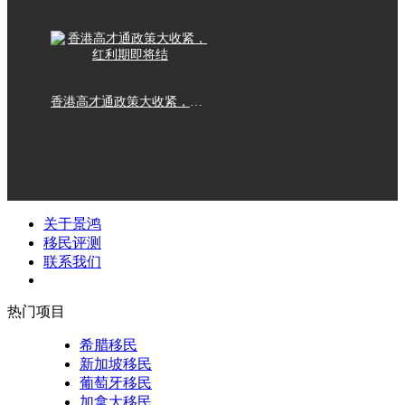
香港高才通政策大收紧，红利期即将结
关于景鸿
移民评测
联系我们
热门项目
希腊移民
新加坡移民
葡萄牙移民
加拿大移民