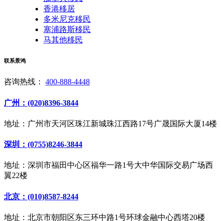
香港移居
多米尼克移民
塞浦路斯移民
马其他移民
联系景鸿
咨询热线：
400-888-4448
广州：(020)8396-3844
地址：广州市天河区珠江新城珠江西路17号广晟国际大厦14楼
深圳：(0755)8246-3844
地址：深圳市福田中心区福华一路1号大中华国际交易广场西
翼22楼
北京：(010)8587-8244
地址：北京市朝阳区东三环中路1号环球金融中心西塔20楼