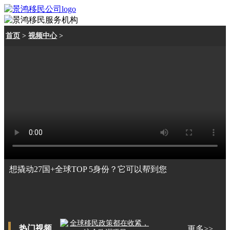
首页
>
视频中心
>
想撬动27国+全球TOP 5身份？它可以帮到您
热门视频
更多>>