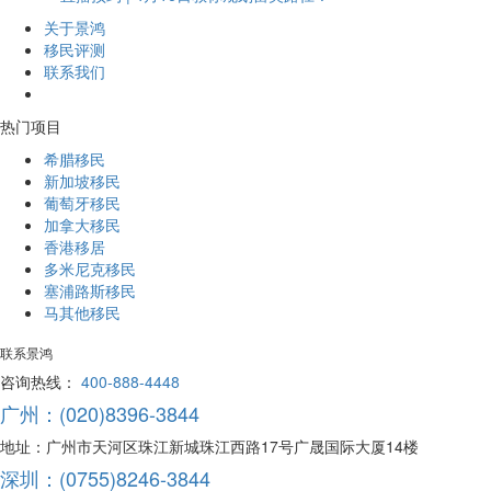
关于景鸿
移民评测
联系我们
热门项目
希腊移民
新加坡移民
葡萄牙移民
加拿大移民
香港移居
多米尼克移民
塞浦路斯移民
马其他移民
联系景鸿
咨询热线：
400-888-4448
广州：(020)8396-3844
地址：广州市天河区珠江新城珠江西路17号广晟国际大厦14楼
深圳：(0755)8246-3844