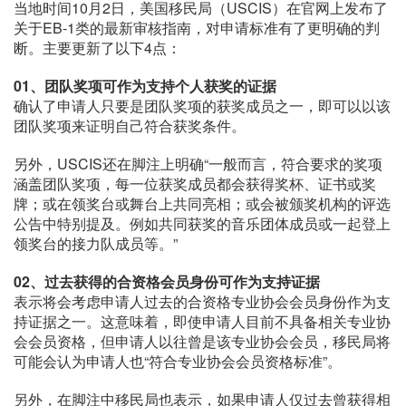
当地时间10月2日，美国移民局（USCIS）在官网上发布了
关于EB-1类的最新审核指南，对申请标准有了更明确的判
断。主要更新了以下4点：
01、
团队奖项可作为支持个人获奖的证据
确认了申请人只要是团队奖项的获奖成员之一，即可以以该
团队奖项来证明自己符合获奖条件。
另外，USCIS还在脚注上明确“一般而言，符合要求的奖项
涵盖团队奖项，每一位获奖成员都会获得奖杯、证书或奖
牌；或在领奖台或舞台上共同亮相；或会被颁奖机构的评选
公告中特别提及。例如共同获奖的音乐团体成员或一起登上
领奖台的接力队成员等。”
02、
过去获得的合资格会员身份可作为支持证据
表示将会考虑申请人过去的合资格专业协会会员身份作为支
持证据之一。这意味着，即使申请人目前不具备相关专业协
会会员资格，但申请人以往曾是该专业协会会员，移民局将
可能会认为申请人也“符合专业协会会员资格标准”。
另外，在脚注中移民局也表示，如果申请人仅过去曾获得相