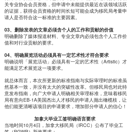
关专业协会会员资格，但申请中未能提供最近在该领域活跃
的证据，获得会员资格的时间长短可能会成为移民局考量申
请人是否符合这一标准的主要因素。
03、
删除发表的文章必须含个人的工作和贡献的价值
明确删除了媒体报道材料、专业文章内必须包含个人工作价
值和对行业贡献的要求。
04、
明确展览活动必须具有一定艺术性才符合要求
明确说明「展览活动」必须具有一定的艺术性（Artistic）才
能满足艺术展览这一项要求。
就总体而言，本次所更新的标准指南与实际审理时的标准虽
然基本一致，并没有太大的突破性改革。但移民局也对此特
意发布指南，向广大申请人明确相关审理标准，意味着移民
局有意向EB-1A美国杰出人才移民的申请人抛出橄榄枝，让
他们能更清晰该项目的申请要求，增加部分申请人的信心！
加拿大毕业工签
明确语言要求
当地时间10月4日，加拿大移民局（IRCC）公布了毕业工
签（PGWP）新政要求：