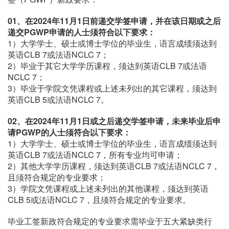
01、
在2024年11月1日前递交学签申请，并在该日期或之后
递交PGWP申请的人士须符合以下要求：
1）大学学士、硕士或博士学位的毕业生，语言成绩须达到
英语CLB 7或法语NCLC 7；
2）毕业于其它大学学历课程，须达到英语CLB 7或法语
NCLC 7；
3）毕业于学院文凭课程或上述未列出的其它课程，须达到
英语CLB 5或法语NCLC 7。
02、
在2024年11月1日或之后递交学签申请，未来毕业后申
请PGWP的人士须符合以下要求：
1）大学学士、硕士或博士学位的毕业生，语言成绩须达到
英语CLB 7或法语NCLC 7，所有专业均可申请；
2）其他大学学历课程，须达到英语CLB 7或法语NCLC 7，
且须符合规定的专业要求；
3）学院文凭课程或上述未列出的其他课程，须达到英语
CLB 5或法语NCLC 7，且须符合规定的专业要求。
毕业工签新政符合规定的专业要求需毕业于五大紧缺类行