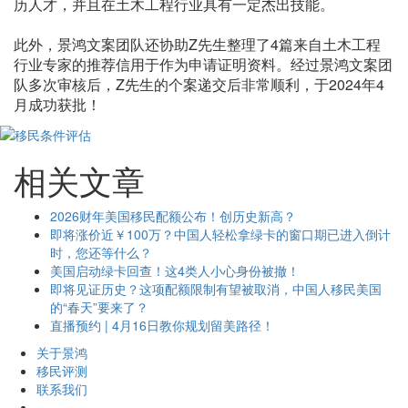
历人才，并且在土木工程行业具有一定杰出技能。
此外，景鸿文案团队还协助Z先生整理了4篇来自土木工程
行业专家的推荐信用于作为申请证明资料。经过景鸿文案团
队多次审核后，Z先生的个案递交后非常顺利，于2024年4
月成功获批！
相关文章
2026财年美国移民配额公布！创历史新高？
即将涨价近￥100万？中国人轻松拿绿卡的窗口期已进入倒计
时，您还等什么？
美国启动绿卡回查！这4类人小心身份被撤！
即将见证历史？这项配额限制有望被取消，中国人移民美国
的“春天”要来了？
直播预约 | 4月16日教你规划留美路径！
关于景鸿
移民评测
联系我们