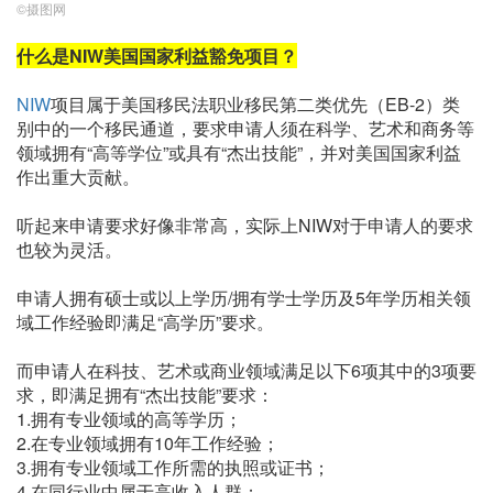
©摄图网
什么是NIW美国国家利益豁免项目？
NIW
项目属于美国移民法职业移民第二类优先（EB-2）类
别中的一个移民通道，要求申请人须在科学、艺术和商务等
领域拥有“高等学位”或具有“杰出技能”，并对美国国家利益
作出重大贡献。
听起来申请要求好像非常高，实际上NIW对于申请人的要求
也较为灵活。
申请人拥有硕士或以上学历/拥有学士学历及5年学历相关领
域工作经验即满足“高学历”要求。
而申请人在科技、艺术或商业领域满足以下6项其中的3项要
求，即满足拥有“杰出技能”要求：
1.拥有专业领域的高等学历；
2.在专业领域拥有10年工作经验；
3.拥有专业领域工作所需的执照或证书；
4.在同行业中属于高收入人群；