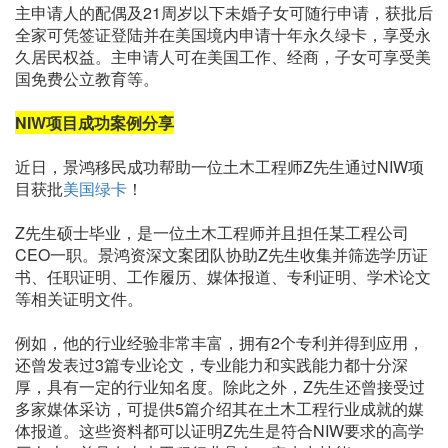
主申请人的配偶及21周岁以下未婚子女可随行申请，获批后
全家可凭签证登陆并在美国境内申请十年永久绿卡，享受永
久居民权益。主申请人可在美国工作、经商，子女可享受美
国免费公立教育等。
NIW项目成功案例分享
近日，景鸿移民成功帮助一位土木工程师Z先生通过NIW项
目获批
美国绿卡
！
Z先生硕士毕业，是一位土木工程师并且担任某工程公司
CEO一职。景鸿资深文案团队协助Z先生收集并筛选学历证
书、任职证明、工作履历、媒体报道、专利证明、学术论文
等相关证明文件。
例如，他的行业经验非常丰富，拥有2个专利并得到应用，
还曾发表过3篇专业论文，专业能力和实践能力都十分深
厚，具有一定的行业知名度。除此之外，Z先生还曾接受过
多家媒体采访，可提供5篇介绍其在土木工程行业成就的媒
体报道。这些资料都可以证明Z先生是符合NIW要求的高学