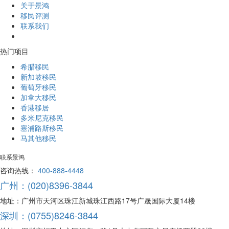
关于景鸿
移民评测
联系我们
热门项目
希腊移民
新加坡移民
葡萄牙移民
加拿大移民
香港移居
多米尼克移民
塞浦路斯移民
马其他移民
联系景鸿
咨询热线：
400-888-4448
广州：(020)8396-3844
地址：广州市天河区珠江新城珠江西路17号广晟国际大厦14楼
深圳：(0755)8246-3844