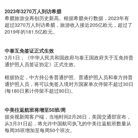
2023年3270万人到访希腊
希腊旅游业再创历史新高。根据希腊央行数据，2023年有
超过3270万人到访希腊，旅游收入接近205亿欧元，超过了
2019年的181.5亿欧元。
中泰互免签证正式生效
3月1日，《中华人民共和国政府与泰王国政府关于互免持普
通护照人员签证协定》正式生效。
根据协定，中方持公务普通护照、普通护照人员和泰方持普
通护照人员，将可以免签入境对方国家单次停留不超过30日
(每180日累计停留不超过90日)。
中美往返航班将增至50班/周
据央视新闻客户端，当地时间2月26日，美国交通部宣布，
从3月31日起，将允许中国航司执飞的中美往返航班数量从
每周35班增加至每周50个班次。