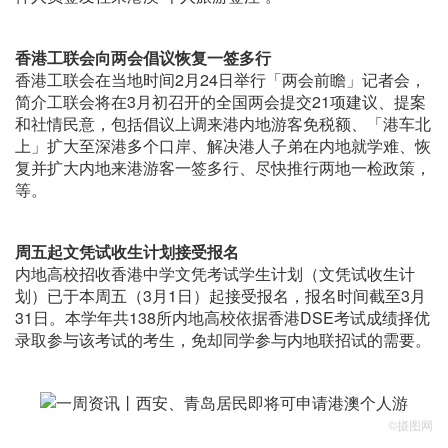
香港工联会向两会倡议恢复一签多行
香港工联会在当地时间2月24日举行「两会前瞻」记者会，
简介工联会将在3月初召开的全国两会提交21项建议、提案
和社情民意，包括倡议上调来港内地游客免税额、「港车北
上」扩大至深港多个口岸、解决港人子弟在内地就学难、恢
复并扩大内地来港游客一签多行、尽快推行两地一检政策，
等。
周五起文凭试收生计划接受报名
内地高校招收香港中学文凭考试学生计划（文凭试收生计
划）已于本周五（3月1日）起接受报名，报名时间截至3月
31日。本学年共138所内地高校依据香港DSE考试成绩择优
录取参与该考试的考生，免却同学参与内地联招试的需要。
©摄图网