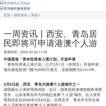
首页
>
移民资讯
>
美国
>
一周资讯丨西安、青岛居
民即将可申请港澳个人游
更新时间：2024-03-02 17:30
中国香港「资本投资者入境计划」开放申请
「资本投资者入境计划」已于3月1日（本周五）开放申请，
项目最低投资门槛为3000万港元，逗留期限为2+3+3年。
3月6日起，西安、青岛为港澳个人游城市之一
据国家出入境管理局消息，近日，国务院批准增加陕西省西
安市、山东省青岛市为内地赴港澳“个人游”城市。出入境管
理局决定自2024年3月6日起，在西安市、青岛市为符合条
件人员签发往来港澳“个人旅游签注”。