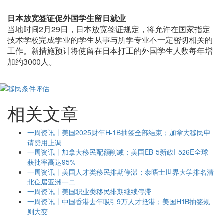
日本放宽签证促外国学生留日就业
当地时间2月29日，日本放宽签证规定，将允许在国家指定
技术学校完成学业的学生从事与所学专业不一定密切相关的
工作。新措施预计将使留在日本打工的外国学生人数每年增
加约3000人。
相关文章
一周资讯丨美国2025财年H-1B抽签全部结束；加拿大移民申
请费用上调
一周资讯丨加拿大移民配额削减；美国EB-5新政I-526E全球
获批率高达95%
一周资讯丨美国人才类移民排期停滞；泰晤士世界大学排名清
北位居亚洲一二
一周资讯丨美国职业类移民排期继续停滞
一周资讯丨中国香港去年吸引9万人才抵港；美国H1B抽签规
则大变