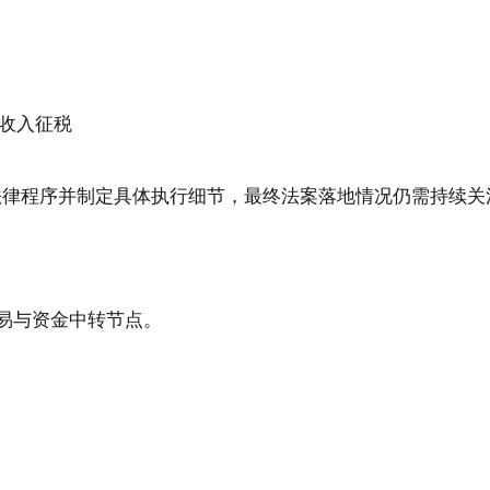
内收入征税
法律程序并制定具体执行细节，最终法案落地情况仍需持续关
易与资金中转节点。