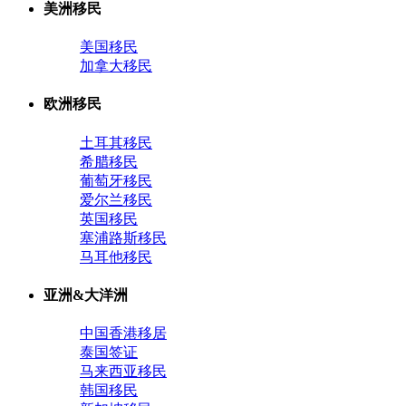
美洲移民
美国移民
加拿大移民
欧洲移民
土耳其移民
希腊移民
葡萄牙移民
爱尔兰移民
英国移民
塞浦路斯移民
马耳他移民
亚洲&大洋洲
中国香港移居
泰国签证
马来西亚移民
韩国移民