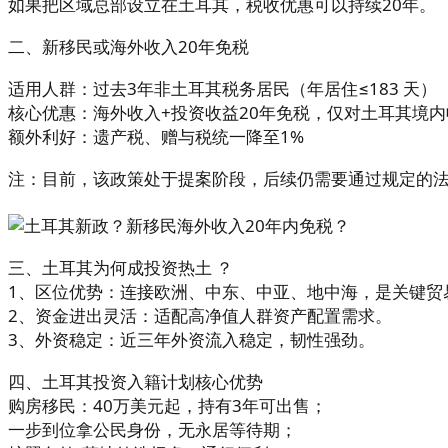
如果把区域总部设立在土耳其，税收优惠可以持续20年。
二、新移民或海外收入20年免税
适用人群：过去3年非土耳其税务居民（年居住≤183 天）
核心优惠：海外收入+投资收益20年免税，仅对土耳其境
额外利好：遗产税、赠与税统一降至1%
注：目前，该政策处于提案阶段，后续仍需要通过规定的
三、土耳其为何成投资热土 ？
1、区位优势：连接欧洲、中东、中亚、地中海，是关键贸
2、资金进出灵活：适配高净值人群资产配置需求。
3、外资稳定：近三年外资流入稳定，韧性强劲。
四、土耳其投资入籍计划核心优势
购房移民：40万美元起，持有3年可出售；
一步到位拿公民身份，无永居等待期；