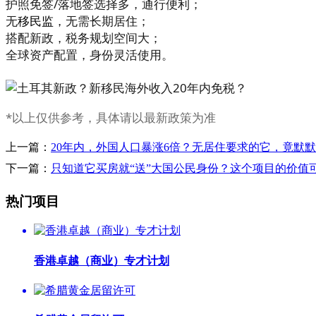
护照免签/落地签选择多，通行便利；
无
移民监
，无需长期居住；
搭配新政，税务规划空间大；
全球资产配置，身份灵活使用。
*以上仅供参考，具体请以最新政策为准
上一篇：
20年内，外国人口暴涨6倍？无居住要求的它，竟默
下一篇：
只知道它买房就“送”大国公民身份？这个项目的价值
热门项目
香港卓越（商业）专才计划