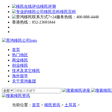
移民评测
移民百科
7×24服务热线：
400-888-4448
香港热线：
852-23691844
首页
热门地区
商业移民
创业移民
技术及其它移民
海外留学
关于景鸿集团
当前位置：
首页
>
移民资讯
>
土耳其
>