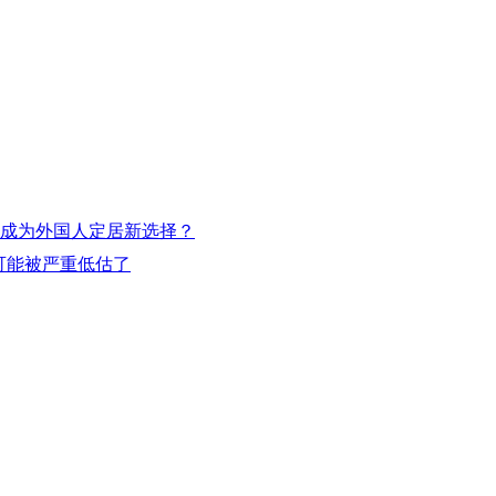
默成为外国人定居新选择？
可能被严重低估了