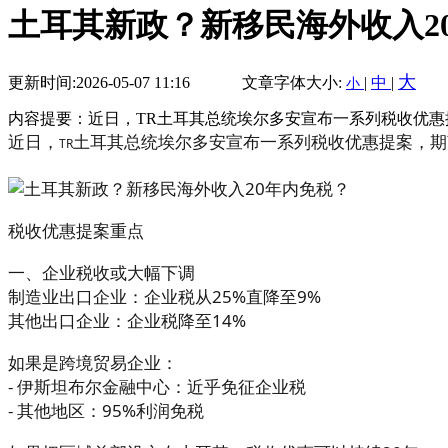
土耳其新政？新移民海外收入2
大
更新时间:2026-05-07 11:16
文章字体大小:
|
中
|
小
内容提要：近日，TR土耳其总统埃尔多安宣布一系列税收优
近日，
土耳其总统埃尔多安宣布一系列税收优惠提案，期
TR
税收优惠提案重点
一、企业税收或大幅下调
制造业出口企业：企业税从25%直降至9%
其他出口企业：企业税降至14%
如果是跨境贸易企业：
- 伊斯坦布尔金融中心：近乎免征企业税
- 其他地区：95%利润免税