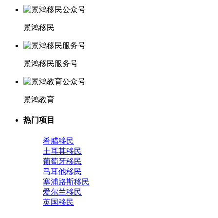
景鸿移民
景鸿移民服务号
景鸿教育
热门项目
希腊移民
土耳其移民
葡萄牙移民
马耳他移民
塞浦路斯移民
爱尔兰移民
英国移民