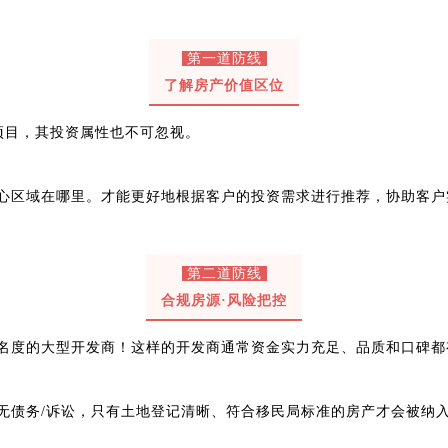
第一道防线
了解房产价值区位
项目，其投资属性也不可忽视。
心区域在哪里。才能更好地根据客户的投资需求进行推荐，协助客户
第二道防线
合规房源·风险把控
名度的大型开发商！这样的开发商通常资金实力充足、品质和口碑都
无债务/诉讼，只有土地登记清晰、符合移民局标准的房产才会被纳