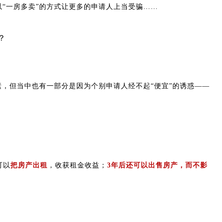
“一房多卖”的方式让更多的申请人上当受骗……
，但当中也有一部分是因为个别申请人经不起“便宜”的诱惑——
可以
把房产出租
，收获租金收益；
3年后还可以出售房产，而不影