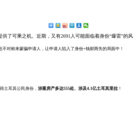
了可乘之机。近期，又有2691人可能面临着身份“爆雷”的风
息不对称来蒙骗申请人，让申请人陷入了身份+钱财两失的局面中！
得土耳其公民身份，
涉案房产多达555处、涉及4.1亿土耳其里拉
！