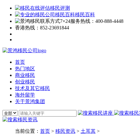
移民评测
移民百科
7×24服务热线：
400-888-4448
香港热线：
852-23691844
首页
热门地区
商业移民
创业移民
技术及其它移民
海外留学
关于景鸿集团
当前位置：
首页
>
移民资讯
>
土耳其
>