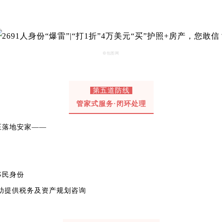
©包图网
第五道防线
管家式服务·闭环处理
至落地安家——
移民身份
助提供税务及资产规划咨询