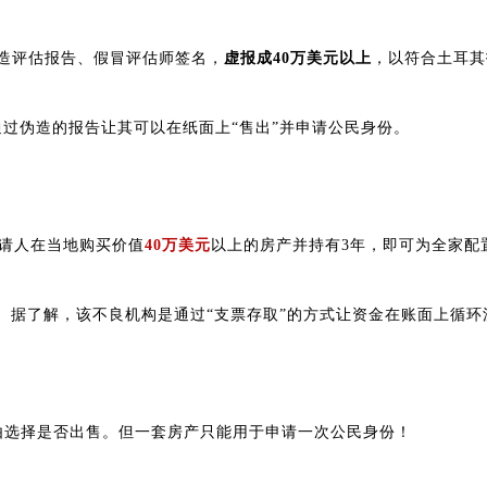
造评估报告、假冒评估师签名，
虚报成40万美元以上
，以符合土耳其
通过伪造的报告让其可以在纸面上“售出”并申请公民身份。
申请人在当地购买价值
40万美元
以上的房产并持有3年，即可为全家配
”。据了解，该不良机构是通过“支票存取”的方式让资金在账面上循
由选择是否出售。但一套房产只能用于申请一次公民身份！