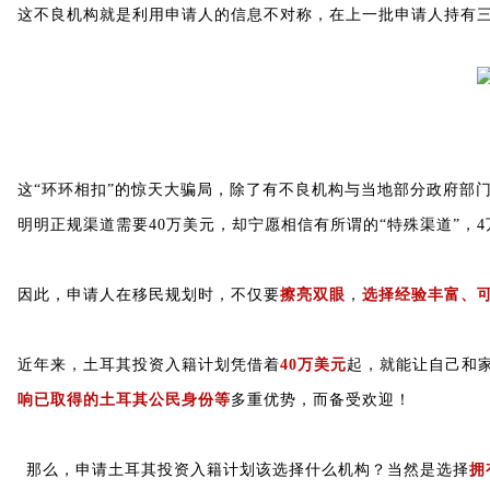
这不良机构就是利用申请人的信息不对称，在上一批申请人持有
这“环环相扣”的惊天大骗局，除了有不良机构与当地部分政府部
明明正规渠道需要40万美元，却宁愿相信有所谓的“特殊渠道”，
因此，申请人在移民规划时，不仅要
擦亮双眼
，
选择经验丰富、
近年来，土耳其投资入籍计划凭借着
40万美元
起，就能让自己和
响已取得的土耳其公民身份等
多重优势，而备受欢迎！
那么，申请土耳其投资入籍计划该选择什么机构？当然是选择
拥