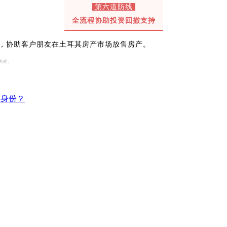
第六道防线
全流程协助投资回撤支持
，协助客户朋友在土耳其房产市场放售房产。
为准。
B身份？