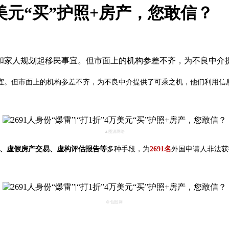
4万美元“买”护照+房产，您敢信？
家人规划起移民事宜。但市面上的机构参差不齐，为不良中介提供
宜。但市面上的机构参差不齐，为不良中介提供了可乘之机，他们利用信
▲图源网络
、虚假房产交易、虚构评估报告等
多种手段，为
2691名
外国申请人非法获
©包图网