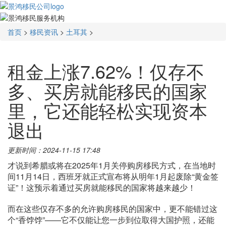
首页
>
移民资讯
>
土耳其
>
租金上涨7.62%！仅存不
多、买房就能移民的国家
里，它还能轻松实现资本
退出
更新时间：2024-11-15 17:48
才说到希腊或将在2025年1月关停购房移民方式，在当地时
间11月14日，西班牙就正式宣布将从明年1月起废除“黄金签
证”！这预示着通过买房就能移民的国家将越来越少！
而在这些仅存不多的允许购房移民的国家中，更不能错过这
个“香饽饽”——它不仅能让您一步到位取得大国护照，还能