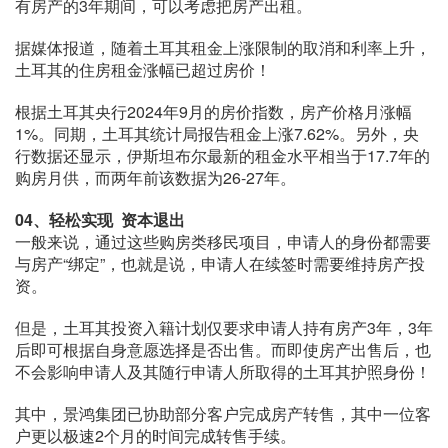
有房产的3年期间，可以考虑把房产出租。
据媒体报道，随着土耳其租金上涨限制的取消和利率上升，
土耳其的住房租金涨幅已超过房价！
根据土耳其央行2024年9月的房价指数，房产价格月涨幅
1%。同期，土耳其统计局报告租金上涨7.62%。另外，央
行数据还显示，伊斯坦布尔最新的租金水平相当于17.7年的
购房月供，而两年前该数据为26-27年。
04、
轻松实现 资本退出
一般来说，通过这些购房类移民项目，申请人的身份都需要
与房产“绑定”，也就是说，申请人在续签时需要维持房产投
资。
但是，土耳其投资入籍计划仅要求申请人持有房产3年，3年
后即可根据自身意愿选择是否出售。而即使房产出售后，也
不会影响申请人及其随行申请人所取得的土耳其护照身份！
其中，景鸿集团已协助部分客户完成房产转售，其中一位客
户更以极速2个月的时间完成转售手续。