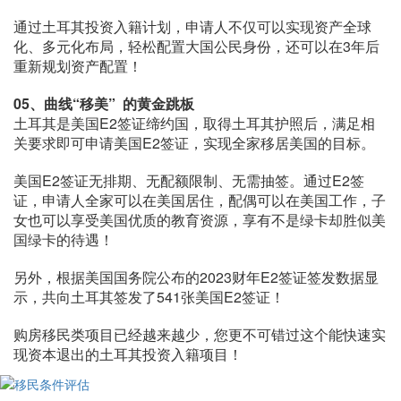
通过土耳其投资入籍计划，申请人不仅可以实现资产全球
化、多元化布局，轻松配置大国公民身份，还可以在3年后
重新规划资产配置！
05、
曲线“移美” 的黄金跳板
土耳其是美国E2签证缔约国，取得土耳其护照后，满足相
关要求即可申请美国E2签证，实现全家移居美国的目标。
美国E2签证无排期、无配额限制、无需抽签。通过E2签
证，申请人全家可以在美国居住，配偶可以在美国工作，子
女也可以享受美国优质的教育资源，享有不是绿卡却胜似美
国绿卡的待遇！
另外，根据美国国务院公布的2023财年E2签证签发数据显
示，共向土耳其签发了541张美国E2签证！
购房移民类项目已经越来越少，您更不可错过这个能快速实
现资本退出的土耳其投资入籍项目！