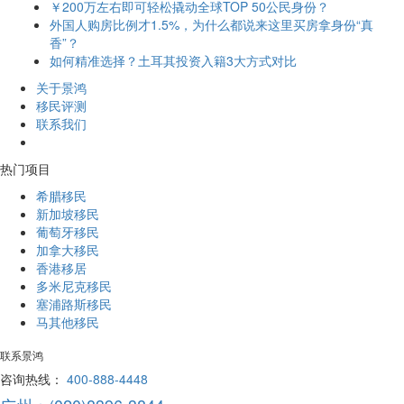
￥200万左右即可轻松撬动全球TOP 50公民身份？
外国人购房比例才1.5%，为什么都说来这里买房拿身份“真
香”？
如何精准选择？土耳其投资入籍3大方式对比
关于景鸿
移民评测
联系我们
热门项目
希腊移民
新加坡移民
葡萄牙移民
加拿大移民
香港移居
多米尼克移民
塞浦路斯移民
马其他移民
联系景鸿
咨询热线：
400-888-4448