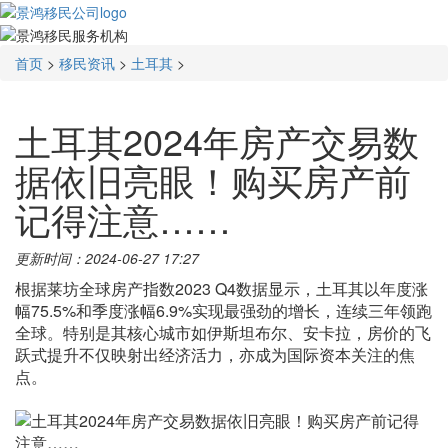
首页
>
移民资讯
>
土耳其
>
土耳其2024年房产交易数
据依旧亮眼！购买房产前
记得注意……
更新时间：2024-06-27 17:27
根据莱坊全球房产指数2023 Q4数据显示，土耳其以年度涨
幅75.5%和季度涨幅6.9%实现最强劲的增长，连续三年领跑
全球。特别是其核心城市如伊斯坦布尔、安卡拉，房价的飞
跃式提升不仅映射出经济活力，亦成为国际资本关注的焦
点。