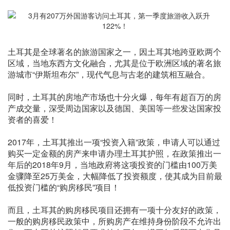
土耳其是全球著名的旅游国家之一，因土耳其地跨亚欧两个
区域，当地东西方文化融合，尤其是位于欧洲区域的著名旅
游城市“伊斯坦布尔”，现代气息与古老的建筑相互融合。
同时，土耳其的房地产市场也十分火爆，每年有超百万的房
产成交量，深受周边国家以及德国、美国等一些发达国家投
资者的喜爱！
2017年，土耳其推出一项“投资入籍”政策，申请人可以通过
购买一定金额的房产来申请办理土耳其护照，在政策推出一
年后的2018年9月，当地政府将这项投资的门槛由100万美
金骤降至25万美金，大幅降低了投资额度，使其成为目前最
低投资门槛的“购房移民”项目！
而且，土耳其的购房移民项目还拥有一项十分友好的政策，
一般的购房移民政策中，所购房产在维持身份阶段不允许出