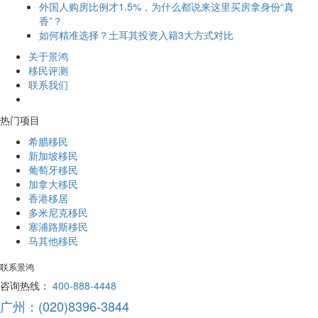
外国人购房比例才1.5%，为什么都说来这里买房拿身份“真
香”？
如何精准选择？土耳其投资入籍3大方式对比
关于景鸿
移民评测
联系我们
热门项目
希腊移民
新加坡移民
葡萄牙移民
加拿大移民
香港移居
多米尼克移民
塞浦路斯移民
马其他移民
联系景鸿
咨询热线：
400-888-4448
广州：(020)8396-3844