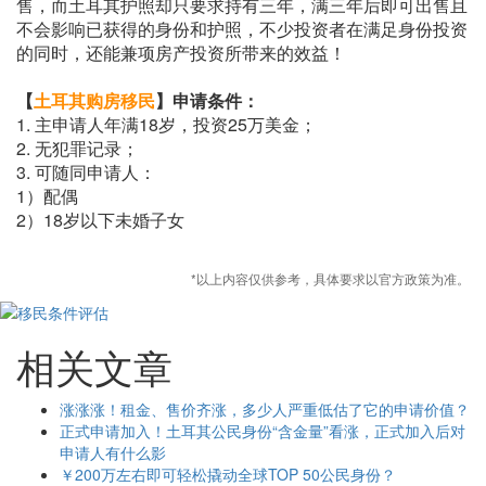
售，而土耳其护照却只要求持有三年，满三年后即可出售且
不会影响已获得的身份和护照，不少投资者在满足身份投资
的同时，还能兼项房产投资所带来的效益！
【
土耳其购房移民
】申请条件：
1. 主申请人年满18岁，投资25万美金；
2. 无犯罪记录；
3. 可随同申请人：
1）配偶
2）18岁以下未婚子女
*以上内容仅供参考，具体要求以官方政策为准。
相关文章
涨涨涨！租金、售价齐涨，多少人严重低估了它的申请价值？
正式申请加入！土耳其公民身份“含金量”看涨，正式加入后对
申请人有什么影
￥200万左右即可轻松撬动全球TOP 50公民身份？