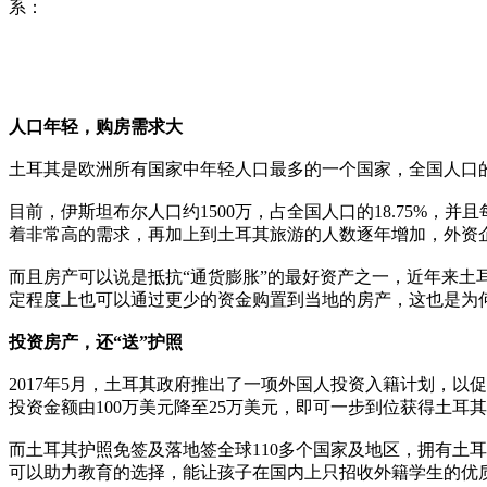
系：
人口年轻，
购房需求大
土耳其是欧洲所有国家中年轻人口最多的一个国家，全国人口
目前，伊斯坦布尔人口约1500万，占全国人口的18.75%，
着非常高的需求，再加上到土耳其旅游的人数逐年增加，外资
而且房产可以说是抵抗“通货膨胀”的最好资产之一，近年来土
定程度上也可以通过更少的资金购置到当地的房产，这也是为
投资房产，
还“送”
护照
2017年5月，土耳其政府推出了一项外国人投资入籍计划，以
投资金额由100万美元降至25万美元，即可一步到位获得土耳
而土耳其护照免签及落地签全球110多个国家及地区，拥有土
可以助力教育的选择，能让孩子在国内上只招收外籍学生的优