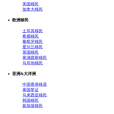
美国移民
加拿大移民
欧洲移民
土耳其移民
希腊移民
葡萄牙移民
爱尔兰移民
英国移民
塞浦路斯移民
马耳他移民
亚洲&大洋洲
中国香港移居
泰国签证
马来西亚移民
韩国移民
新加坡移民