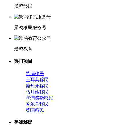
景鸿移民
景鸿移民服务号
景鸿教育
热门项目
希腊移民
土耳其移民
葡萄牙移民
马耳他移民
塞浦路斯移民
爱尔兰移民
英国移民
美洲移民