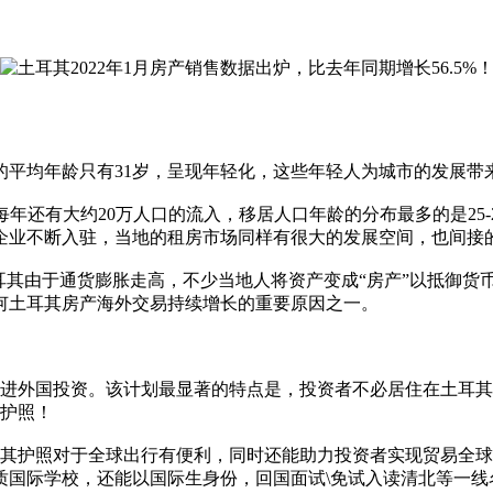
的平均年龄只有31岁，呈现年轻化，这些年轻人为城市的发展带
并且每年还有大约20万人口的流入，移居人口年龄的分布最多的是2
企业不断入驻，当地的租房市场同样有很大的发展空间，也间接
耳其由于通货膨胀走高，不少当地人将资产变成“房产”以抵御货
何土耳其房产海外交易持续增长的重要原因之一。
促进外国投资。该计划最显著的特点是，投资者不必居住在土耳其
其护照！
耳其护照对于全球出行有便利，同时还能助力投资者实现贸易全
质国际学校，还能以国际生身份，回国面试\免试入读清北等一线