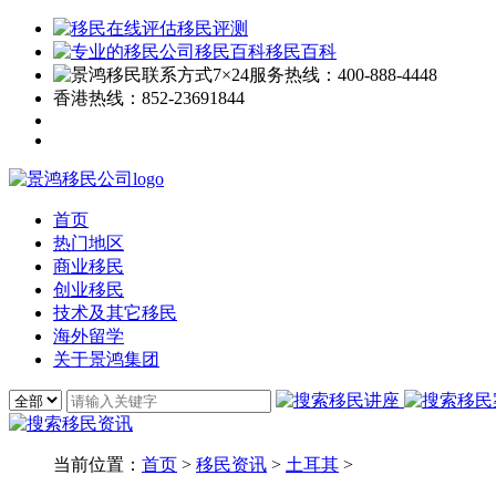
移民评测
移民百科
7×24服务热线：
400-888-4448
香港热线：
852-23691844
首页
热门地区
商业移民
创业移民
技术及其它移民
海外留学
关于景鸿集团
当前位置：
首页
>
移民资讯
>
土耳其
>