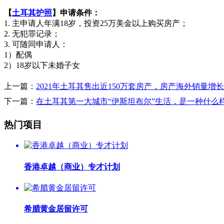
【
土耳其护照
】
申请条件
：
1. 主申请人年满18岁，投资25万美金以上购买房产；
2. 无犯罪记录；
3. 可随同申请人：
1）配偶
2）18岁以下未婚子女
上一篇：
2021年土耳其售出近150万套房产，房产海外销量增长4
下一篇：
在土耳其第一大城市“伊斯坦布尔”生活，是一种什么
热门项目
香港卓越（商业）专才计划
希腊黄金居留许可