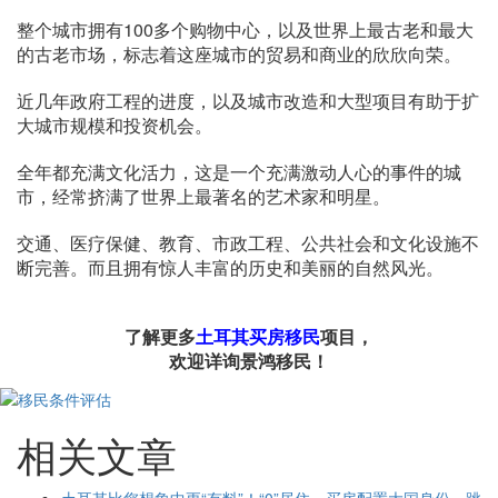
整个城市拥有100多个购物中心，以及世界上最古老和最大
的古老市场，标志着这座城市的贸易和商业的欣欣向荣。
近几年政府工程的进度，以及城市改造和大型项目有助于扩
大城市规模和投资机会。
全年都充满文化活力，这是一个充满激动人心的事件的城
市，经常挤满了世界上最著名的艺术家和明星。
交通、医疗保健、教育、市政工程、公共社会和文化设施不
断完善。而且拥有惊人丰富的历史和美丽的自然风光。
了解更多
土耳其买房移民
项目，
欢迎详询景鸿移民！
相关文章
土耳其比您想象中更“有料”！“0”居住、买房配置大国身份、跳