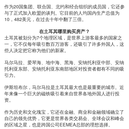
作为20国集团、联合国、北约和经合组织的成员国，它还参
与了正式加入欧盟的谈判。它目前的人均国内生产总值为
10，482美元，在过去十年中翻了三倍。
在土耳其哪里购买房产？
土耳其被划分为7个地理区域，是世界上游客最多的国家之
一，它不仅每年吸引数百万游客，还吸引了许多外国人，这
些人决定把它称为他们的新家。
马尔马拉、爱琴海、地中海、黑海、安纳托利亚中部、安纳
托利亚东部、安纳托利亚东南部地区对投资者都有不同的吸
引力。
伊斯坦布尔，马尔马拉是土耳其最大也是最重要的城市。近
年来像一个巨大的磁铁吸引着来自世界各地外国人进行投
资。
作为历史和文化瑰宝，它还在金融、商业和金融领域确立了
自己的领先优势，它更是世界各类交易会、全球会议和峰会
的区域之星，也是跨国公司EEMEA总部的理想选择。