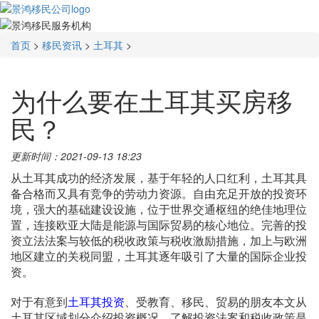
首页
>
移民资讯
>
土耳其
>
为什么要在土耳其买房移
民？
更新时间：2021-09-13 18:23
从土耳其成功的经济发展，基于年轻的人口红利，土耳其具
备合格而又具有竞争的劳动力资源。自由充足开放的投资环
境，强大的基础建设设施，位于世界交通枢纽的绝佳地理位
置，连接欧亚大陆是能源与国际贸易的核心地位。完善的投
资立法法案与较低的税收政策与税收激励措施，加上与欧洲
地区建立的关税同盟，土耳其逐年吸引了大量的国际企业投
资。
对于有意到
土耳其投资
、受教育、移民、贸易的朋友本文从
土耳其区域划分介绍投资概况，了解投资法案和税收政策是