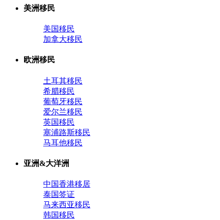
美洲移民
美国移民
加拿大移民
欧洲移民
土耳其移民
希腊移民
葡萄牙移民
爱尔兰移民
英国移民
塞浦路斯移民
马耳他移民
亚洲&大洋洲
中国香港移居
泰国签证
马来西亚移民
韩国移民