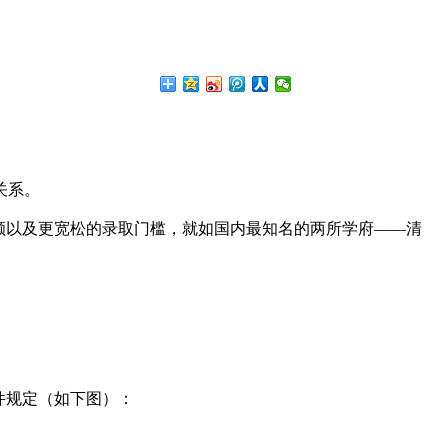
！
关系。
额以及更宽松的录取门槛，就如国内最知名的两所学府——清
件规定（如下图）：