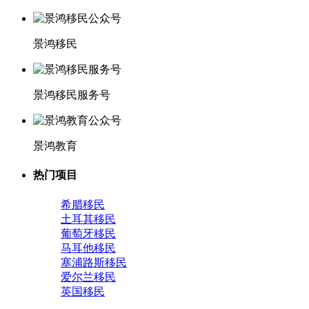
景鸿移民
景鸿移民服务号
景鸿教育
热门项目
希腊移民
土耳其移民
葡萄牙移民
马耳他移民
塞浦路斯移民
爱尔兰移民
英国移民