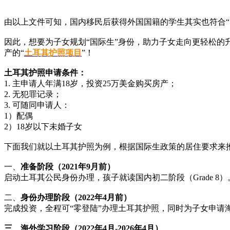
由以上文件可知，国内移民后获得外国国籍的学生其实也符合“
因此，想要为子女规划“国际生”身份，助力子女走向更轻松的
产的“
土耳其护照项目
”！
土耳其护照申请条件：
1. 主申请人年满18岁，投资25万美金购买房产；
2. 无犯罪记录；
3. 可随同申请人：
1）配偶
2）18岁以下未婚子女
下面我们就以土耳其护照为例，根据国际生政策的居住要求来推算
一、
准备阶段（
2021年9月前）
启动土耳其公民身份办理，孩子就读国内初二阶段（Grade 8）
二、
身份办理阶段（
2022年4月前）
完成投资，全程可“零登陆”办理土耳其护照，同时为子女申请
三、海外学习阶段（
2022年4月-2026年4月）