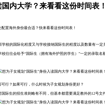
读国内大学？来看看这份时间表
女配置海外身份最合适？快来看看这份时间表！
而学校的国际化程度又与学校接纳国际生的程度以及数量有一定
学校往往会给予“国际生（拥有海外护照的学生）”一定的录取名
否可行？如果可行，什么时候为子女规划身份更好？
对国际生的招生准则略有不同，但基本都需要满足教外的12号文