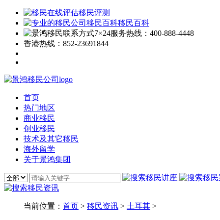
移民评测
移民百科
7×24服务热线：
400-888-4448
香港热线：
852-23691844
首页
热门地区
商业移民
创业移民
技术及其它移民
海外留学
关于景鸿集团
当前位置：
首页
>
移民资讯
>
土耳其
>