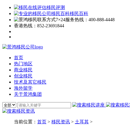
移民评测
移民百科
7×24服务热线：
400-888-4448
香港热线：
852-23691844
首页
热门地区
商业移民
创业移民
技术及其它移民
海外留学
关于景鸿集团
当前位置：
首页
>
移民资讯
>
土耳其
>