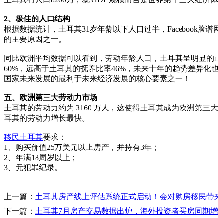
2、极佳的人口结构
根据数据统计，土耳其31岁年龄以下人口过半，Faceboo
的主要原因之一。
同比欧洲平均数据可以看到，劳动年龄人口，土耳其呈明显的正
60%，远高于土耳其的抚养比率46%，未来十年的趋势差异
国家未来发展的最利于未来经济发展的核心要素之一！
五、欧洲第三大劳动力市场
土耳其的劳动力约为 3160 万人，这使得土耳其成为欧洲
耳其的劳动力增长最快。
移民土耳其
要求：
1、购买价值25万美元以上房产，并持有3年；
2、年满18周岁以上；
3、无犯罪纪录。
上一篇：
土耳其房产线上评估系统正式启动！会对购房移民带
下一篇：
土耳其7月房产交易数据出炉，海外投资者买房同期增