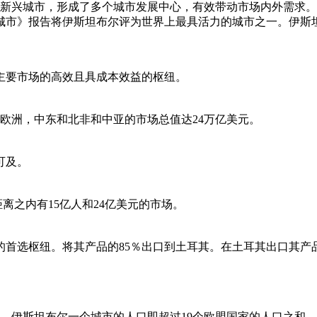
0万新兴城市，形成了多个城市发展中心，有效带动市场内外需求
城市》报告将伊斯坦布尔评为世界上最具活力的城市之一。伊斯坦
主要市场的高效且具成本效益的枢纽。
在欧洲，中东和北非和中亚的市场总值达24万亿美元。
可及。
距离之内有15亿人和24亿美元的市场。
首选枢纽。将其产品的85％出口到土耳其。在土耳其出口其产品
济体。伊斯坦布尔一个城市的人口即超过19个欧盟国家的人口之和。