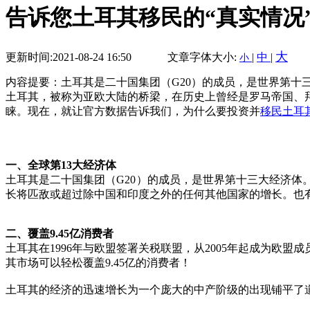
告诉您土耳其移民的“真实情况
大
更新时间:2021-08-24 16:50
文章字体大小:
|
中
|
小
内容提要：土耳其是二十国集团（G20）的成员，是世界第十
土耳其，被称为亚欧大陆的桥梁，在历史上曾经是罗马帝国、
睐。现在，就让官方数据告诉我们，为什么要投资并
移民土耳
一、全球第13大经济体
土耳其是二十国集团（G20）的成员，是世界第十三大经济
长将匹敌或超过除中国和印度之外的任何其他国家的增长。也有
二、覆盖9.45亿消费者
土耳其在1996年与欧盟签署关税联盟，从2005年起成为欧
其市场可以轻松覆盖9.45亿的消费者！
土耳其的经济的迅速增长为一个庞大的中产阶级的出现铺平了