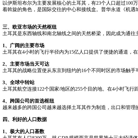
以伊斯坦布尔为主要发展核心的土耳其，有23个人口超过10
着斡旋的角色，是国际交往的中心和接线盒。普华永道《机遇
三、欧亚市场的天然枢纽
土耳其是东西轴线和南北轴线之间的天然桥梁，因此成为通往
1、广阔的主要市场
土耳其在4小时的飞行半径内为15亿人口提供了便捷的通道，
2、主要市场当天可达
土耳其的战略位置使从东京到纽约的16个不同时区的市场触手
3、全球中转站
土耳其航空连接122个国家/地区的255个目的地。在4小时飞行
4、跨国公司的首选枢纽
越来越多的跨国公司越来越选择土耳其作为制造，出口和管理的
四、利好的人口数据
1、极大的人口基数
土耳其有人口8200万，就 GDP 规模而言是世界第十三大经