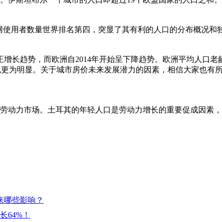
k脸谱网使用者数量世界排名第四，突显了其有利的人口的分布概
增长趋势，而欧洲自2014年开始呈下降趋势。欧洲平均人口老龄
化也更为明显。关于城市房价未来发展潜力的因素，相信大家也有
第三大劳动力市场。土耳其的年轻人口是劳动力增长的重要促成因
来哪些影响？
长64%！