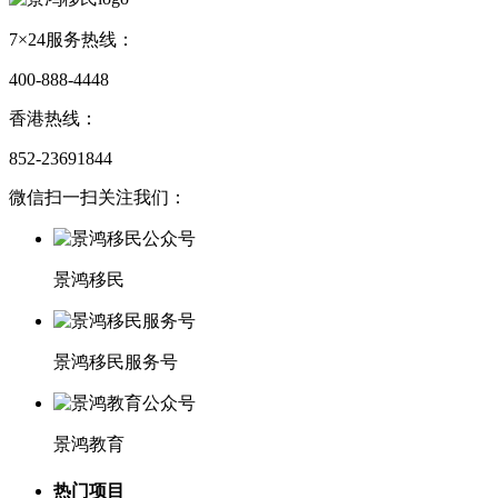
7×24服务热线：
400-888-4448
香港热线：
852-23691844
微信扫一扫关注我们：
景鸿移民
景鸿移民服务号
景鸿教育
热门项目