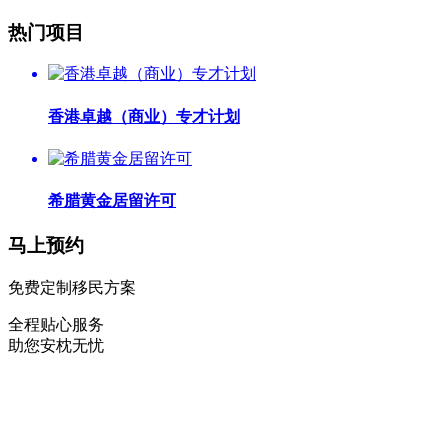
热门项目
香港卓越（商业）专才计划
希腊黄金居留许可
马上预约
免费定制移民方案
全程贴心服务
助您安枕无忧