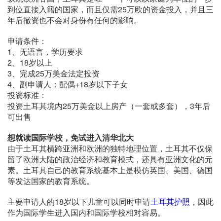
到位直接入籍的国家，而且仅需25万欧的资金投入，并且三
年后撤资也不会对身份有任何的影响。
申请条件：
1、无语言，学历要求
2、18岁以上
3、完成25万美金法定投资
4、副申请人：配偶+18岁以下子女
投资标准：
投资土耳其境内25万美金以上房产（一套或多套），3年后
可出售
想就读国际学校，免试进入清华北大
由于土耳其横跨亚洲和欧洲的独特地理位置，土耳其不仅保
留了欧洲大陆的政治经济和教育模式，还具有亚洲文化的元
素。土耳其自己的教育系统基本上是模仿英国、美国、德国
等发达国家的教育系统。
主要申请人的18岁以下儿童可以同时申请
土耳其护照
，因此
作为国际学生进入国内和国际学校相对容易。