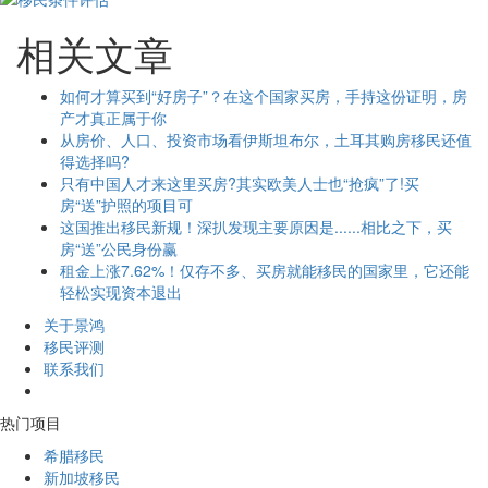
相关文章
如何才算买到“好房子”？在这个国家买房，手持这份证明，房
产才真正属于你
从房价、人口、投资市场看伊斯坦布尔，土耳其购房移民还值
得选择吗?
只有中国人才来这里买房?其实欧美人士也“抢疯”了!买
房“送”护照的项目可
这国推出移民新规！深扒发现主要原因是......相比之下，买
房“送”公民身份赢
租金上涨7.62%！仅存不多、买房就能移民的国家里，它还能
轻松实现资本退出
关于景鸿
移民评测
联系我们
热门项目
希腊移民
新加坡移民