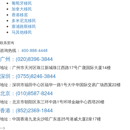
葡萄牙移民
加拿大移民
香港移居
多米尼克移民
塞浦路斯移民
马其他移民
联系景鸿
咨询热线：
400-888-4448
广州：(020)8396-3844
地址：广州市天河区珠江新城珠江西路17号广晟国际大厦14楼
深圳：(0755)8246-3844
地址：深圳市福田中心区福华一路1号大中华国际交易广场西翼22楼
北京：(010)8587-8244
地址：北京市朝阳区东三环中路1号环球金融中心西塔20楼
香港：(852)2369-1844
地址：中国香港九龙尖沙咀广东道25号港威大厦2座17楼
-->