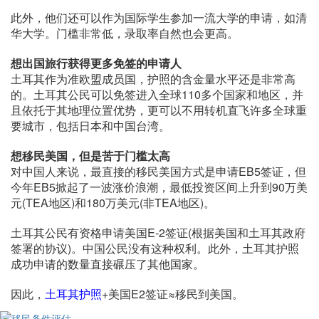
此外，他们还可以作为国际学生参加一流大学的申请，如清
华大学。门槛非常低，录取率自然也会更高。
想出国旅行获得更多免签的申请人
土耳其作为准欧盟成员国，护照的含金量水平还是非常高
的。土耳其公民可以免签进入全球110多个国家和地区，并
且依托于其地理位置优势，更可以不用转机直飞许多全球重
要城市，包括日本和中国台湾。
想移民美国，但是苦于门槛太高
对中国人来说，最直接的移民美国方式是申请EB5签证，但
今年EB5掀起了一波涨价浪潮，最低投资区间上升到90万美
元(TEA地区)和180万美元(非TEA地区)。
土耳其公民有资格申请美国E-2签证(根据美国和土耳其政府
签署的协议)。中国公民没有这种权利。此外，土耳其护照
成功申请的数量直接碾压了其他国家。
因此，
土耳其护照
+美国E2签证≈移民到美国。