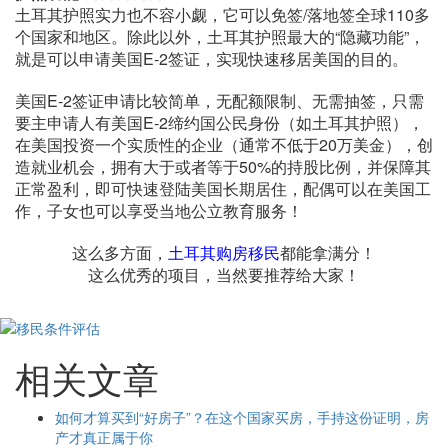
土耳其护照实力也不容小觑，它可以免签/落地签全球110多
个国家和地区。除此以外，土耳其护照最大的“隐藏功能”，
就是可以申请美国E-2签证，实现快速移居美国的目的。
美国E-2签证申请比较简单，无配额限制、无需抽签，只需
要主申请人有美国E-2缔约国公民身份（如土耳其护照），
在美国投资一个实质性的企业（通常不低于20万美金），创
造就业机会，拥有大于或者等于50%的持股比例，并保障其
正常盈利，即可快速登陆美国长期居住，配偶可以在美国工
作，子女也可以享受当地公立教育服务！
这么多方面，
土耳其购房移民
都能拿满分！
这么优秀的项目，当然要推荐给大家！
相关文章
如何才算买到“好房子”？在这个国家买房，手持这份证明，房
产才真正属于你