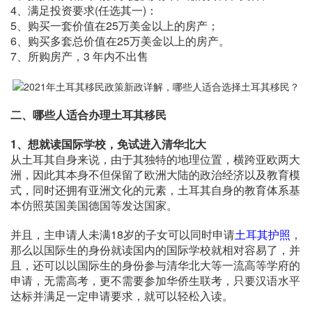
4、满足投资要求(任选其一)：
5、购买一套价值在25万美金以上的房产；
6、购买多套总价值在25万美金以上的房产。
7、所购房产，3 年内不出售
二、哪些人适合办理土耳其移民
1、想就读国际学校，免试进入清华北大
从土耳其自身来说，由于其独特的地理位置，横跨亚欧两大
洲，因此其本身不但保留了欧洲大陆的政治经济以及教育模
式，同时还拥有亚洲文化的元素，土耳其自身的教育体系基
本仿照英国美国德国等发达国家。
并且，主申请人未满18岁的子女可以同时申请
土耳其护照
，
那么以国际生的身份就读国内的国际学校就相对容易了，并
且，还可以以国际生的身份参与清华北大等一流高等学府的
申请，无需高考，更不需要参加华侨生联考，只要汉语水平
达标并满足一定申请要求，就可以轻松入读。