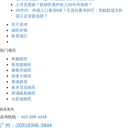
土耳其新政？新移民海外收入20年内免税？
20年内，外国人口暴涨6倍？无居住要求的它，竟默默成为外
国人定居新选择？
关于景鸿
移民评测
联系我们
热门项目
希腊移民
新加坡移民
葡萄牙移民
加拿大移民
香港移居
多米尼克移民
塞浦路斯移民
马其他移民
联系景鸿
咨询热线：
400-888-4448
广州：(020)8396-3844