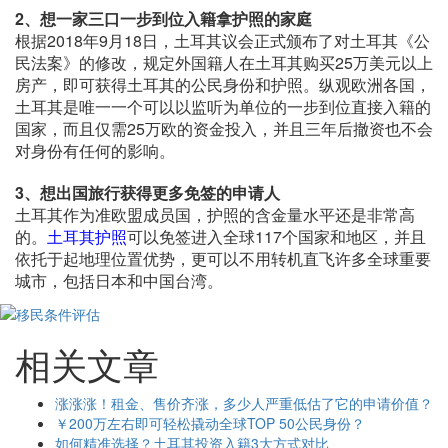
2、想一家三口一步到位入籍拿护照的家庭
根据2018年9月18日，土耳其议会正式颁布了对土耳其《公
民法案》的修改，规定外国籍人在土耳其购买25万美元以上
房产，即可获得土耳其的公民身份和护照。纵观欧洲各国，
土耳其是唯一一个可以以监听为单位的一步到位直接入籍的
国家，而且仅需25万欧的资金投入，并且三年后撤资也不会
对身份有任何的影响。
3、想出国旅行获得更多免签的申请人
土耳其作为准欧盟成员国，护照的含金量水平还是非常高
的。
土耳其护照
可以免签进入全球117个国家和地区，并且
依托于起地理位置优势，更可以不用转机直飞许多全球重要
城市，包括日本和中国台湾。
相关文章
涨涨涨！租金、售价齐涨，多少人严重低估了它的申请价值？
￥200万左右即可轻松撬动全球TOP 50公民身份？
如何精准选择？土耳其投资入籍3大方式对比